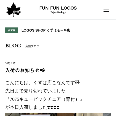
FUN FUN LOGOS
Enjoy Outing !
LOGOS SHOP くずはモール店
直営店
BLOG
店舗ブログ
2025.6.17
入荷のお知らせ📢
こんにちは、くずは店こなんです🧸
先日まで売り切れていました
『7075キュービックチェア（背付）』
が本日入荷しました❣️❣️❣️❣️