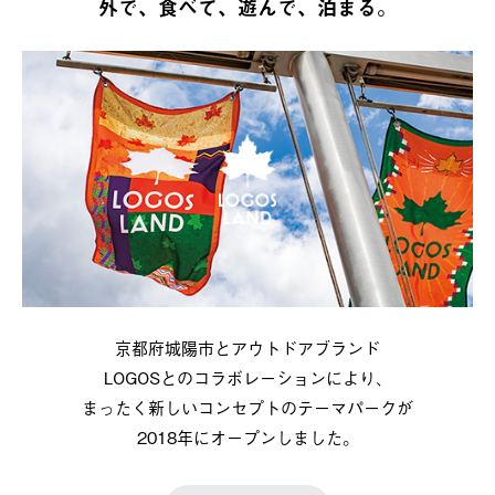
外で、食べて、遊んで、泊まる。
京都府城陽市とアウトドアブランド
LOGOSとのコラボレーションにより、
まったく新しいコンセプトのテーマパークが
2018年にオープンしました。