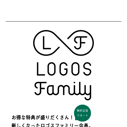
無料会員
スタート
お得な特典が盛りだくさん！
新しくなった
ロゴスファミリー会員。