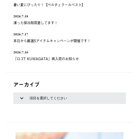
暑い夏にぴったり！【ペルチェクールベスト】
2026.7.18
凍った保冷剤用意してます！
2026.7.17
本日から厳選5アイテムキャンペーンが開催です！
2026.7.16
「ロゴT KUWAGATA」再入荷のお知らせ
アーカイブ