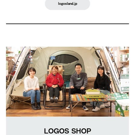
logosland.jp
LOGOS SHOP