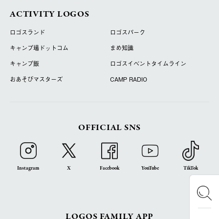
ACTIVITY LOGOS
ロゴスランド
ロゴスパーク
キャンプ場ドットコム
まめ知識
キャンプ飯
ロゴスイベントタイムライン
おあそびマスターズ
CAMP RADIO
OFFICIAL SNS
Instagram
X
Facebook
YouTube
TikTok
LOGOS FAMILY APP