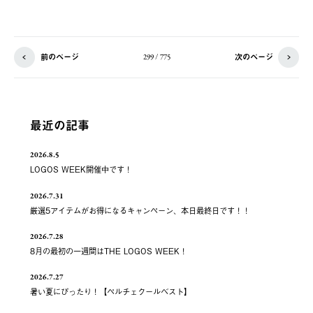
前のページ
次のページ
299 / 775
最近の記事
2026.8.5
LOGOS WEEK開催中です！
2026.7.31
厳選5アイテムがお得になるキャンペーン、本日最終日です！！
2026.7.28
8月の最初の一週間はTHE LOGOS WEEK！
2026.7.27
暑い夏にぴったり！【ペルチェクールベスト】