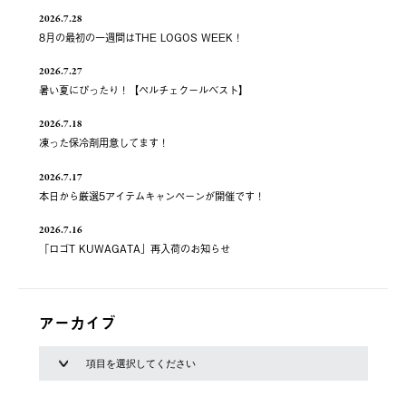
2026.7.28
8月の最初の一週間はTHE LOGOS WEEK！
2026.7.27
暑い夏にぴったり！【ペルチェクールベスト】
2026.7.18
凍った保冷剤用意してます！
2026.7.17
本日から厳選5アイテムキャンペーンが開催です！
2026.7.16
「ロゴT KUWAGATA」再入荷のお知らせ
アーカイブ