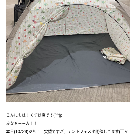
こんにちは！くずは店です(^^)p
みなさーーん！！
本日(10/28)から！！突然ですが、テントフェスタ開催してます(￣∇