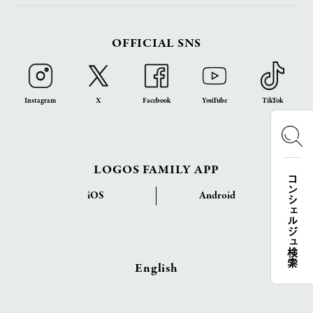
OFFICIAL SNS
Instagram
X
Facebook
YouTube
TikTok
LOGOS FAMILY APP
コンシェルジュ検索
iOS
Android
English