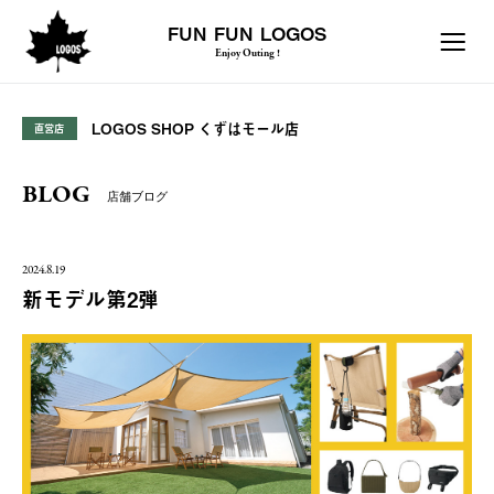
FUN FUN LOGOS
Enjoy Outing !
LOGOS SHOP くずはモール店
直営店
BLOG
店舗ブログ
2024.8.19
新モデル第2弾