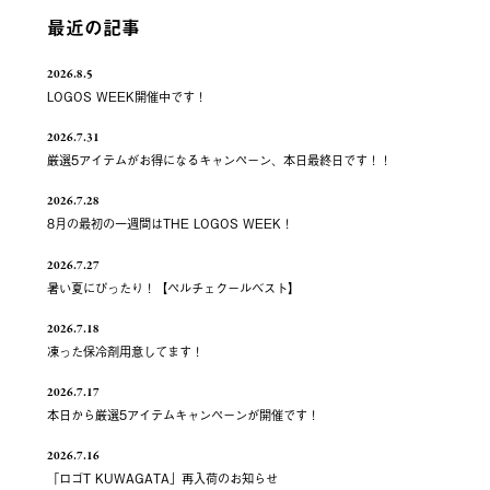
最近の記事
2026.8.5
LOGOS WEEK開催中です！
2026.7.31
厳選5アイテムがお得になるキャンペーン、本日最終日です！！
2026.7.28
8月の最初の一週間はTHE LOGOS WEEK！
2026.7.27
暑い夏にぴったり！【ペルチェクールベスト】
2026.7.18
凍った保冷剤用意してます！
2026.7.17
本日から厳選5アイテムキャンペーンが開催です！
2026.7.16
「ロゴT KUWAGATA」再入荷のお知らせ