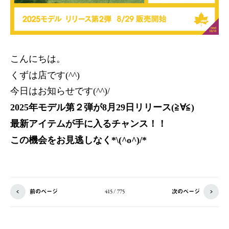
こんにちは。
くずは店です(^^)
今日はお知らせです(^^)/
2025年モデル第２弾が8月29日リリース(≧∀≦)
最新アイテムが手に入るチャンス！！
この機会をお見逃しなく*\(^o^)/*
前のページ
次のページ
415 / 775