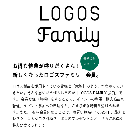
無料会員
スタート
お得な特典が盛りだくさん！
新しくなった
ロゴスファミリー会員。
ロゴス製品を愛用されている皆様と「家族」のようにつながってい
きたい。そんな思いから作られたのが「LOGOS FAMILY 会員」で
す。 会員登録（無料）をすることで、ポイントの利用、購入商品の
管理、イベント参加への申込など、さまざまな特典を受けられま
す。また、 有料会員になることで、お買い物時に10%OFF、最新セ
レクションカタログ引換クーポンのプレゼントなど、さらにお得な
特典が受けられます。