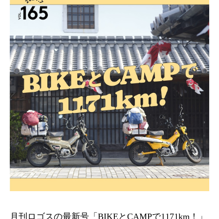
月刊ロゴスの最新号「BIKEとCAMPで1171km！」