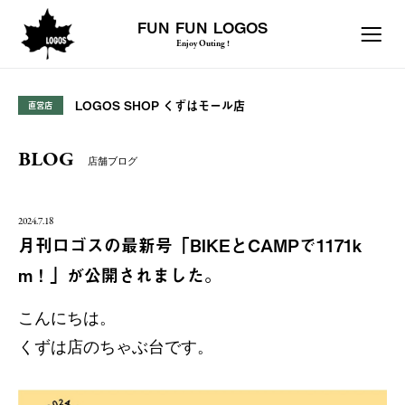
FUN FUN LOGOS
Enjoy Outing !
LOGOS SHOP くずはモール店
直営店
BLOG
店舗ブログ
2024.7.18
月刊ロゴスの最新号「BIKEとCAMPで1171k
m！」が公開されました。
こんにちは。
くずは店のちゃぶ台です。