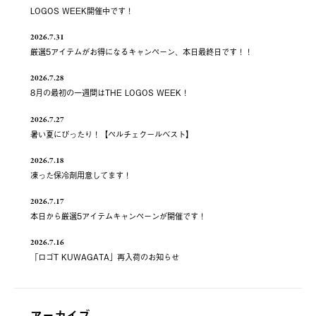
LOGOS WEEK開催中です！
2026.7.31
厳選5アイテムがお得になるキャンペーン、本日最終日です！！
2026.7.28
8月の最初の一週間はTHE LOGOS WEEK！
2026.7.27
暑い夏にぴったり！【ペルチェクールベスト】
2026.7.18
凍った保冷剤用意してます！
2026.7.17
本日から厳選5アイテムキャンペーンが開催です！
2026.7.16
「ロゴT KUWAGATA」再入荷のお知らせ
アーカイブ