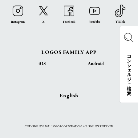
Instagram
X
Facebook
YouTube
TikTok
LOGOS FAMILY APP
コンシェルジュ検索
iOS
Android
English
COPYRIGHT © 2021 LOGOS CORPORATION. ALL RIGHTS RESERVED.