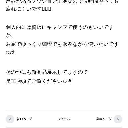
厚みがあるクッション生地なので長時間座っても
疲れにくいです🙆🏻‍♀️
個人的には贅沢にキャンプで使うのもいいです
が、
お家でゆっくり珈琲でも飲みながら使いたいです
ね☕️
その他にも新商品展示してますので
是非店頭でご覧ください☺️🌟
前のページ
次のページ
443 / 775