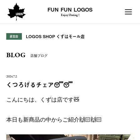
FUN FUN LOGOS
Enjoy Outing !
LOGOS SHOP くずはモール店
直営店
BLOG
店舗ブログ
2024.7.2
くつろげるチェア😴😴
こんにちは、くずは店です🧸
本日も新商品の中からご紹介🙌🏻🙌🏻