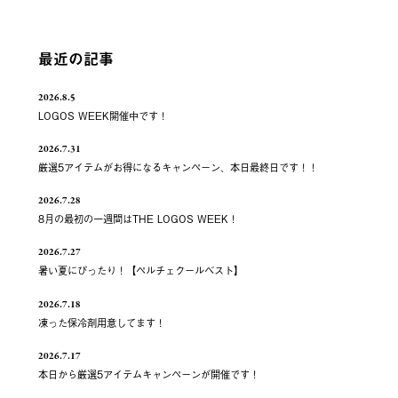
最近の記事
2026.8.5
LOGOS WEEK開催中です！
2026.7.31
厳選5アイテムがお得になるキャンペーン、本日最終日です！！
2026.7.28
8月の最初の一週間はTHE LOGOS WEEK！
2026.7.27
暑い夏にぴったり！【ペルチェクールベスト】
2026.7.18
凍った保冷剤用意してます！
2026.7.17
本日から厳選5アイテムキャンペーンが開催です！