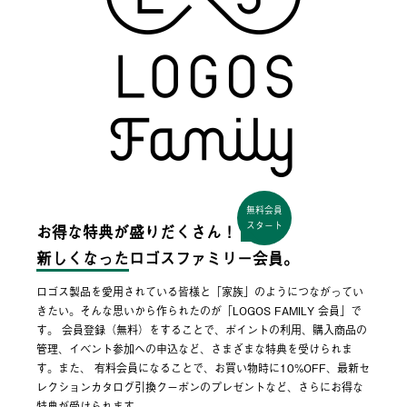
無料会員
スタート
お得な特典が盛りだくさん！
新しくなった
ロゴスファミリー会員。
ロゴス製品を愛用されている皆様と「家族」のようにつながってい
きたい。そんな思いから作られたのが「LOGOS FAMILY 会員」で
す。 会員登録（無料）をすることで、ポイントの利用、購入商品の
管理、イベント参加への申込など、さまざまな特典を受けられま
す。また、 有料会員になることで、お買い物時に10%OFF、最新セ
レクションカタログ引換クーポンのプレゼントなど、さらにお得な
特典が受けられます。