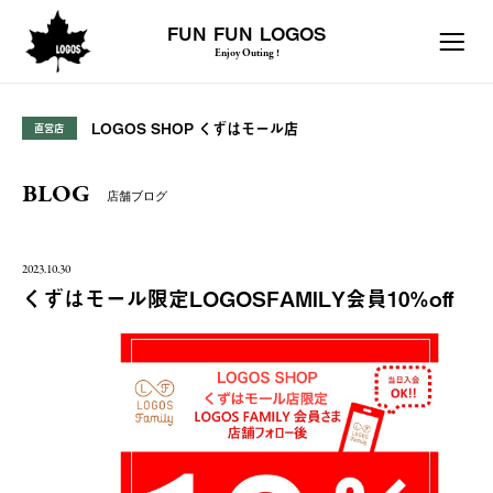
FUN FUN LOGOS
Enjoy Outing !
LOGOS SHOP くずはモール店
直営店
BLOG
店舗ブログ
2023.10.30
くずはモール限定LOGOSFAMILY会員10%off