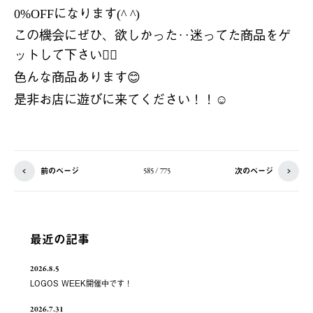
になります
0%OFF
(^ ^)
この機会にぜひ、欲しかった‥迷ってた商品をゲ
ットして下さい
👍🏻
色んな商品あります
😊
是非お店に遊びに来てください！！
☺️
前のページ
次のページ
585 / 775
最近の記事
2026.8.5
LOGOS WEEK開催中です！
2026.7.31