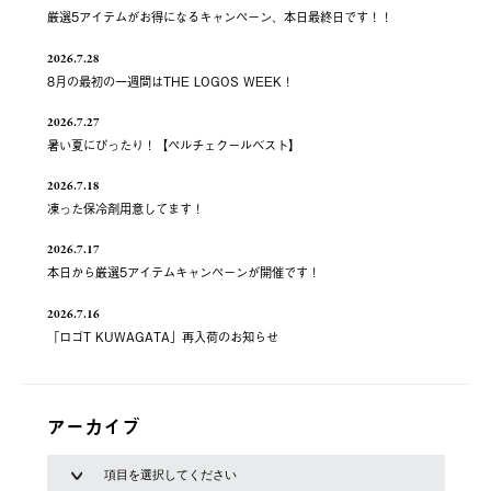
厳選5アイテムがお得になるキャンペーン、本日最終日です！！
2026.7.28
8月の最初の一週間はTHE LOGOS WEEK！
2026.7.27
暑い夏にぴったり！【ペルチェクールベスト】
2026.7.18
凍った保冷剤用意してます！
2026.7.17
本日から厳選5アイテムキャンペーンが開催です！
2026.7.16
「ロゴT KUWAGATA」再入荷のお知らせ
アーカイブ