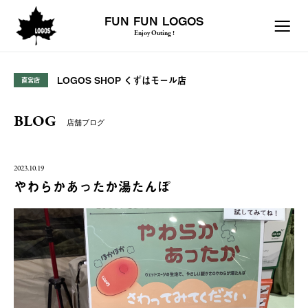
FUN FUN LOGOS
Enjoy Outing !
LOGOS SHOP くずはモール店
直営店
BLOG
店舗ブログ
2023.10.19
やわらかあったか湯たんぽ