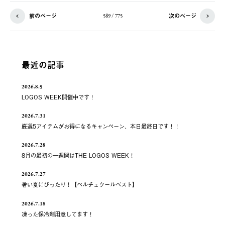
前のページ
次のページ
589 / 775
最近の記事
2026.8.5
LOGOS WEEK開催中です！
2026.7.31
厳選5アイテムがお得になるキャンペーン、本日最終日です！！
2026.7.28
8月の最初の一週間はTHE LOGOS WEEK！
2026.7.27
暑い夏にぴったり！【ペルチェクールベスト】
2026.7.18
凍った保冷剤用意してます！