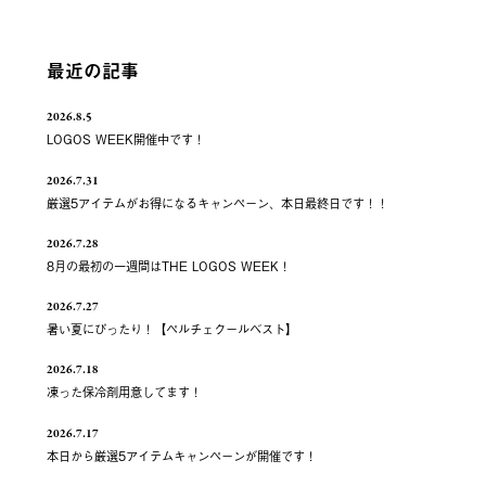
最近の記事
2026.8.5
LOGOS WEEK開催中です！
2026.7.31
厳選5アイテムがお得になるキャンペーン、本日最終日です！！
2026.7.28
8月の最初の一週間はTHE LOGOS WEEK！
2026.7.27
暑い夏にぴったり！【ペルチェクールベスト】
2026.7.18
凍った保冷剤用意してます！
2026.7.17
本日から厳選5アイテムキャンペーンが開催です！