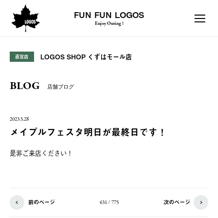
FUN FUN LOGOS
Enjoy Outing !
LOGOS SHOP くずはモール店
直営店
BLOG
店舗ブログ
2023.5.28
メイプルフェスタ明日が最終日です！
是非ご来店ください！
前のページ
次のページ
631 / 775