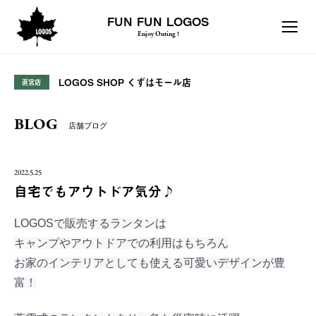
FUN FUN LOGOS
Enjoy Outing !
LOGOS SHOP くずはモール店
直営店
BLOG
店舗ブログ
2022.5.25
自宅でもアウトドア気分♪
LOGOSで販売するランタンは
キャンプやアウトドアでの利用はもちろん
お家のインテリアとしても使える可愛いデザインが豊
富！