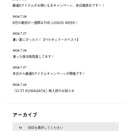
厳選5アイテムがお得になるキャンペーン、本日最終日です！！
2026.7.28
8月の最初の一週間はTHE LOGOS WEEK！
2026.7.27
暑い夏にぴったり！【ペルチェクールベスト】
2026.7.18
凍った保冷剤用意してます！
2026.7.17
本日から厳選5アイテムキャンペーンが開催です！
2026.7.16
「ロゴT KUWAGATA」再入荷のお知らせ
アーカイブ