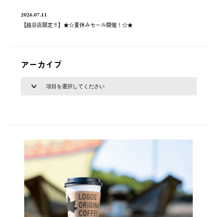
2026.07.11
【越谷店限定‼】★☆夏休みセール開催！☆★
アーカイブ