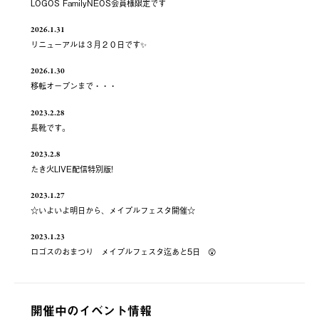
LOGOS FamilyNEOS会員様限定です
2026.1.31
リニューアルは３月２０日です✨
2026.1.30
移転オープンまで・・・
2023.2.28
長靴です。
2023.2.8
たき火LIVE配信特別版!
2023.1.27
☆いよいよ明日から、メイプルフェスタ開催☆
2023.1.23
ロゴスのおまつり メイプルフェスタ迄あと5日 😲
開催中のイベント情報