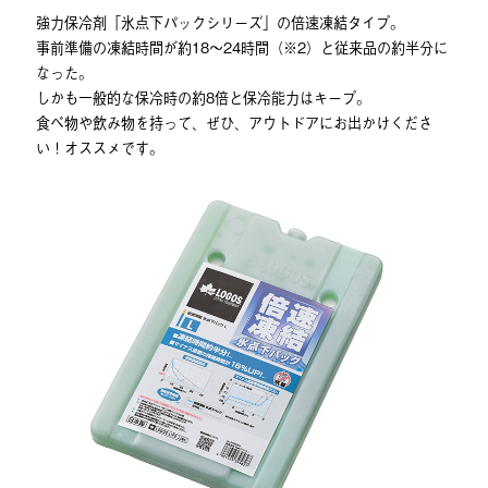
強力保冷剤「氷点下パックシリーズ」の倍速凍結タイプ。
事前準備の凍結時間が約18～24時間（※2）と従来品の約半分に
なった。
しかも一般的な保冷時の約8倍と保冷能力はキープ。
食べ物や飲み物を持って、ぜひ、アウトドアにお出かけくださ
い！オススメです。