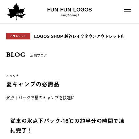
FUN FUN LOGOS
Enjoy Outing !
LOGOS SHOP 越谷レイクタウンアウトレット店
アウトレット
BLOG
店舗ブログ
2021.5.18
夏キャンプの必需品
氷点下パックで夏のキャンプを快適に
従来の氷点下パック-16℃の約半分の時間で凍
結完了！