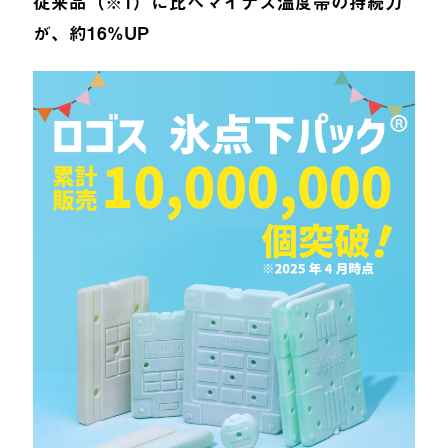
従来品（※1）に比べマイナス温度帯の持続力
が、約16%UP