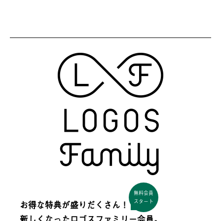
無料会員
スタート
お得な特典が盛りだくさん！
新しくなった
ロゴスファミリー会員。