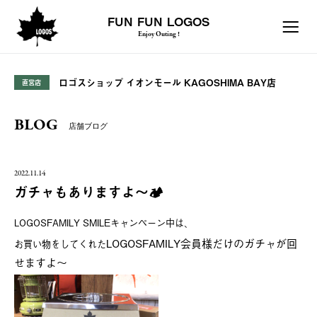
FUN FUN LOGOS
Enjoy Outing !
ロゴスショップ イオンモール KAGOSHIMA BAY店
直営店
BLOG
店舗ブログ
2022.11.14
ガチャもありますよ〜🏕
LOGOSFAMILY SMILEキャンペーン中は、
LOGOSFAMILY会員様だけのガチャが回
お買い物をしてくれた
せますよ〜