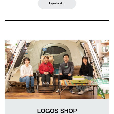
logosland.jp
LOGOS SHOP