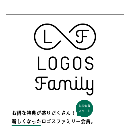
無料会員
スタート
お得な特典が盛りだくさん！
新しくなった
ロゴスファミリー会員。