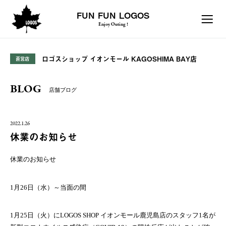
FUN FUN LOGOS
Enjoy Outing !
ロゴスショップ イオンモール KAGOSHIMA BAY店
直営店
BLOG
店舗ブログ
2022.1.26
休業のお知らせ
休業のお知らせ
1
月
26
日（水）～当面の間
1
月
25
日（火）に
LOGOS SHOP
イオンモール鹿児島店のスタッフ
1
名が