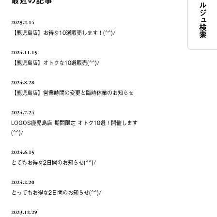
コンシェルジュ検索
最近の記事
2025.2.14
【鹿児島店】お得な10選販売します！(^^)/
2024.11.15
【鹿児島店】オトクな10選販売(^^)/
2024.8.28
【鹿児島店】営業時間の変更と臨時休業のお知らせ
2024.7.24
LOGOS鹿児島店 期間限定 オトク10選！開催します
(^^)/
2024.6.15
とてもお得な2日間のお知らせ(^^)/
2024.2.20
とってもお得な2日間のお知らせ(^^)/
2023.12.29