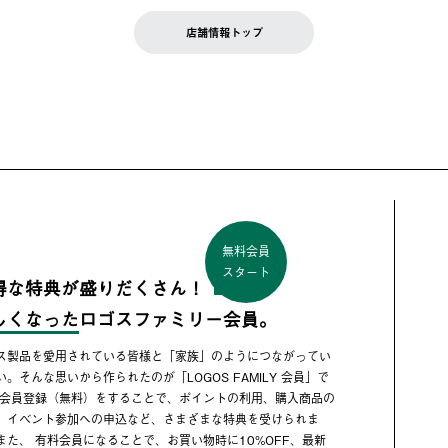
店舗情報トップ
無料会員
スタート
得な特典が盛りだくさん！
しくなった
ロゴスファミリー会員。
ス製品を愛用されている皆様と「家族」のようにつながってい
い。そんな思いから作られたのが「LOGOS FAMILY 会員」で
 会員登録（無料）をすることで、ポイントの利用、購入商品の
、イベント参加への申込など、さまざまな特典を受けられま
また、 有料会員になることで、お買い物時に10%OFF、最新