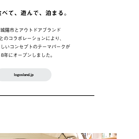
食べて、遊んで、泊まる。
府城陽市とアウトドアブランド
OSとのコラボレーションにより、
新しいコンセプトのテーマパークが
018年にオープンしました。
logosland.jp