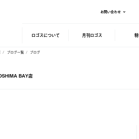
お問い合わせ
ロゴスに
ついて
月刊ロゴス
特
店
ブログ一覧
ブログ
HIMA BAY店