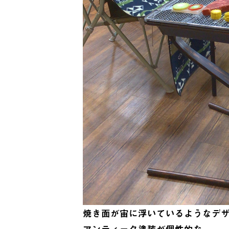
焼き面が宙に浮いているようなデ
アンティーク塗装が個性的な