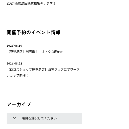
2024鹿児島店限定福袋キテます‼️
開催予約のイベント情報
2026.08.10
【鹿児島店】当店限定！オトクな5選☆
2026.08.22
【ロゴスショップ鹿児島店】防災フェアにてワーク
ショップ開催！
アーカイブ