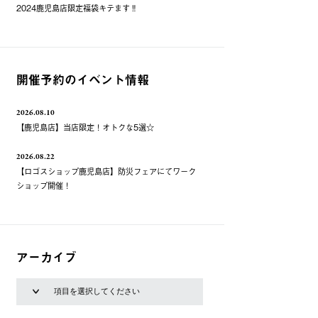
2024鹿児島店限定福袋キテます‼️
開催予約のイベント情報
2026.08.10
【鹿児島店】当店限定！オトクな5選☆
2026.08.22
【ロゴスショップ鹿児島店】防災フェアにてワーク
ショップ開催！
アーカイブ