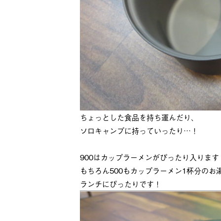
ちょっとした食品を持ち運んだり、
ソロキャンプに持っていったり…！
900はカップラーメンがぴったり入ります
もちろん500もカップラーメン1杯分のお
ランチにぴったりです！