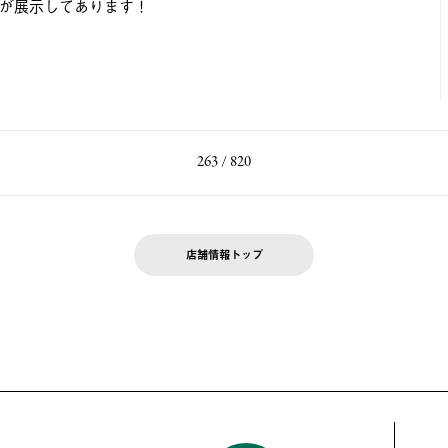
が展示してあります！
263 / 820
店舗情報トップ