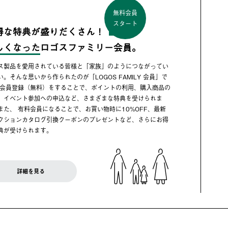
無料会員
スタート
得な特典が盛りだくさん！
しくなった
ロゴスファミリー会員。
ス製品を愛用されている皆様と「家族」のようにつながってい
い。そんな思いから作られたのが「LOGOS FAMILY 会員」で
 会員登録（無料）をすることで、ポイントの利用、購入商品の
、イベント参加への申込など、さまざまな特典を受けられま
また、 有料会員になることで、お買い物時に10%OFF、最新
クションカタログ引換クーポンのプレゼントなど、さらにお得
典が受けられます。
詳細を見る