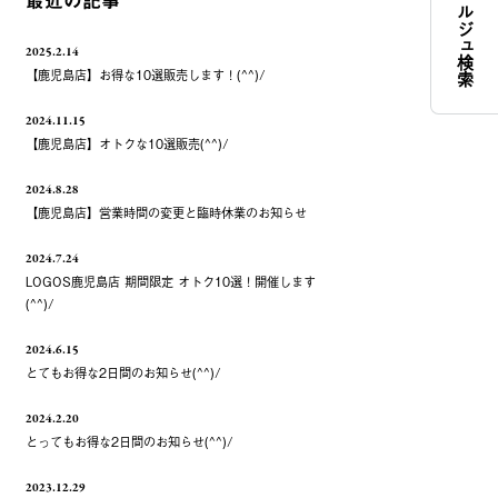
コンシェルジュ検索
最近の記事
2025.2.14
【鹿児島店】お得な10選販売します！(^^)/
2024.11.15
【鹿児島店】オトクな10選販売(^^)/
2024.8.28
【鹿児島店】営業時間の変更と臨時休業のお知らせ
2024.7.24
LOGOS鹿児島店 期間限定 オトク10選！開催します
(^^)/
2024.6.15
とてもお得な2日間のお知らせ(^^)/
2024.2.20
とってもお得な2日間のお知らせ(^^)/
2023.12.29