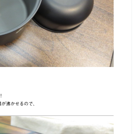
！
湯が沸かせるので、