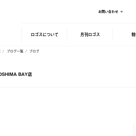
お問い合わせ
ロゴスに
ついて
月刊ロゴス
特
店
ブログ一覧
ブログ
HIMA BAY店