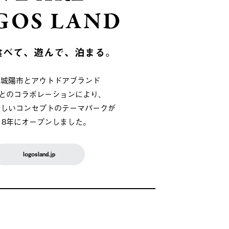
GOS LAND
食べて、遊んで、泊まる。
府城陽市とアウトドアブランド
OSとのコラボレーションにより、
新しいコンセプトのテーマパークが
018年にオープンしました。
logosland.jp