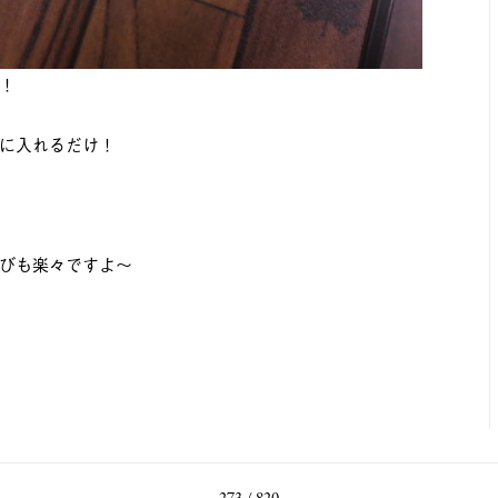
！
に入れるだけ！
びも楽々ですよ～