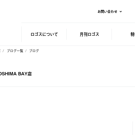
お問い合わせ
ロゴスに
ついて
月刊ロゴス
特
店
ブログ一覧
ブログ
HIMA BAY店