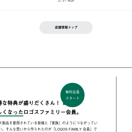
273 / 820
店舗情報トップ
無料会員
スタート
得な特典が盛りだくさん！
しくなった
ロゴスファミリー会員。
ス製品を愛用されている皆様と「家族」のようにつながってい
い。そんな思いから作られたのが「LOGOS FAMILY 会員」で