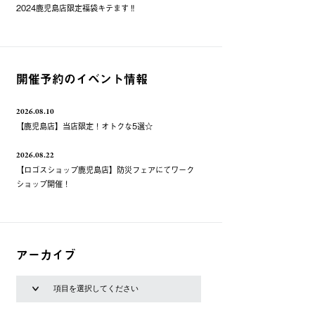
2024鹿児島店限定福袋キテます‼️
開催予約のイベント情報
2026.08.10
【鹿児島店】当店限定！オトクな5選☆
2026.08.22
【ロゴスショップ鹿児島店】防災フェアにてワーク
ショップ開催！
アーカイブ