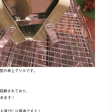
型の卓上グリルです。
収納されており、
しめます！
持ち運びには最適ですよ！