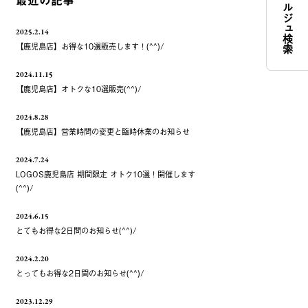
コンシェルジュ検索
最近の記事
2025.2.14
【鹿児島店】お得な10選販売します！(^^)/
2024.11.15
【鹿児島店】オトクな10選販売(^^)/
2024.8.28
【鹿児島店】営業時間の変更と臨時休業のお知らせ
2024.7.24
LOGOS鹿児島店 期間限定 オトク10選！開催します
(^^)/
2024.6.15
とてもお得な2日間のお知らせ(^^)/
2024.2.20
とってもお得な2日間のお知らせ(^^)/
2023.12.29