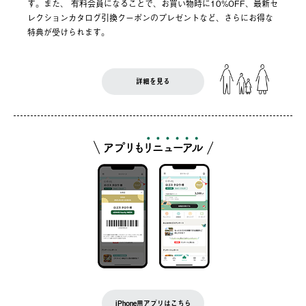
す。また、 有料会員になることで、お買い物時に10%OFF、最新セ
レクションカタログ引換クーポンのプレゼントなど、さらにお得な
特典が受けられます。
詳細を見る
iPhone用アプリはこちら