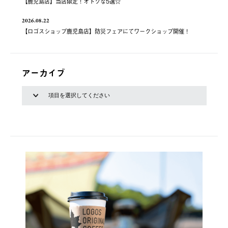
【鹿児島店】当店限定！オトクな5選☆
2026.08.22
【ロゴスショップ鹿児島店】防災フェアにてワークショップ開催！
アーカイブ