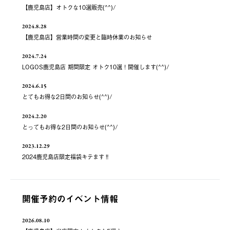
【鹿児島店】オトクな10選販売(^^)/
2024.8.28
【鹿児島店】営業時間の変更と臨時休業のお知らせ
2024.7.24
LOGOS鹿児島店 期間限定 オトク10選！開催します(^^)/
2024.6.15
とてもお得な2日間のお知らせ(^^)/
2024.2.20
とってもお得な2日間のお知らせ(^^)/
2023.12.29
2024鹿児島店限定福袋キテます‼️
開催予約のイベント情報
2026.08.10