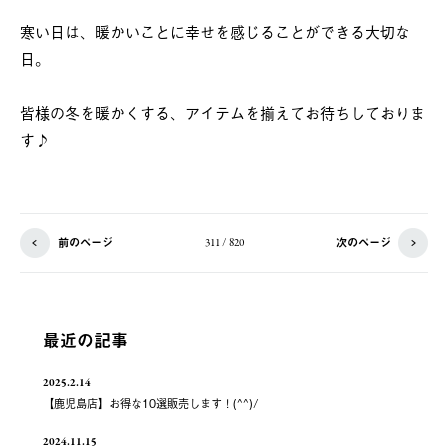
寒い日は、暖かいことに幸せを感じることができる大切な
日。
皆様の冬を暖かくする、アイテムを揃えてお待ちしておりま
す♪
前のページ
次のページ
311 / 820
最近の記事
2025.2.14
【鹿児島店】お得な10選販売します！(^^)/
2024.11.15