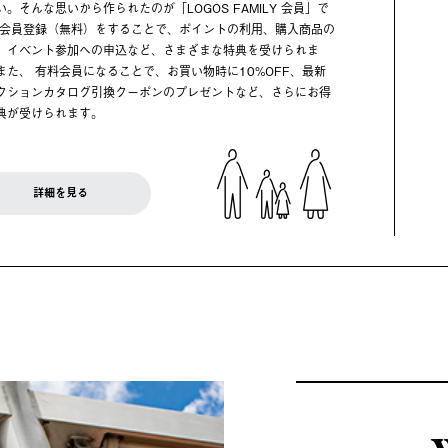
い。そんな思いから作られたのが「LOGOS FAMILY 会員」で
 会員登録（無料）をすることで、ポイントの利用、購入商品の
、イベント参加への申込など、さまざまな特典を受けられま
また、 有料会員になることで、お買い物時に10%OFF、最新
クションカタログ引換クーポンのプレゼントなど、さらにお得
典が受けられます。
詳細を見る