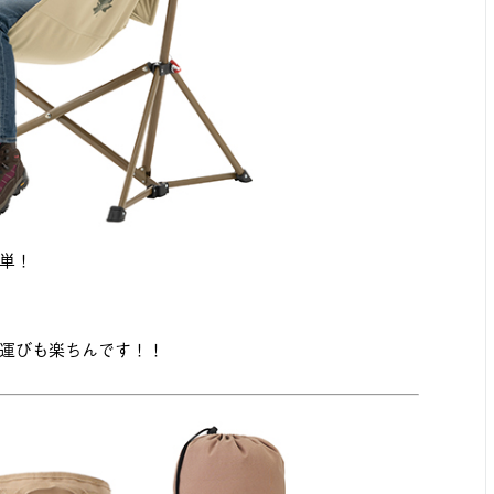
単！
運びも楽ちんです！！