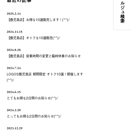
コンシェルジュ検索
最近の記事
2025.2.14
【鹿児島店】お得な10選販売します！(^^)/
2024.11.15
【鹿児島店】オトクな10選販売(^^)/
2024.8.28
【鹿児島店】営業時間の変更と臨時休業のお知らせ
2024.7.24
LOGOS鹿児島店 期間限定 オトク10選！開催します
(^^)/
2024.6.15
とてもお得な2日間のお知らせ(^^)/
2024.2.20
とってもお得な2日間のお知らせ(^^)/
2023.12.29