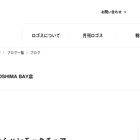
お問い合わせ
ロゴスに
ついて
月刊ロゴス
特
店
ブログ一覧
ブログ
HIMA BAY店