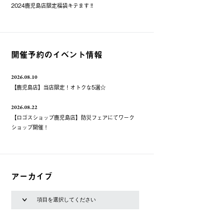
2024鹿児島店限定福袋キテます‼️
開催予約のイベント情報
2026.08.10
【鹿児島店】当店限定！オトクな5選☆
2026.08.22
【ロゴスショップ鹿児島店】防災フェアにてワーク
ショップ開催！
アーカイブ