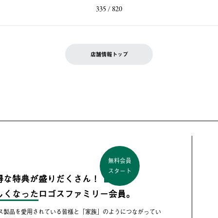
335 / 820
店舗情報トップ
無料会員
スタート
得な特典が盛りだくさん！
しくなった
ロゴスファミリー会員。
ス製品を愛用されている皆様と「家族」のようにつながってい