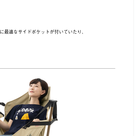
に最適なサイドポケットが付いていたり、