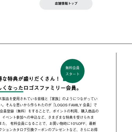
店舗情報トップ
無料会員
スタート
得な特典が盛りだくさん！
しくなった
ロゴスファミリー会員。
ス製品を愛用されている皆様と「家族」のようにつながってい
い。そんな思いから作られたのが「LOGOS FAMILY 会員」で
 会員登録（無料）をすることで、ポイントの利用、購入商品の
、イベント参加への申込など、さまざまな特典を受けられま
また、 有料会員になることで、お買い物時に10%OFF、最新
クションカタログ引換クーポンのプレゼントなど、さらにお得