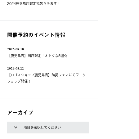
2024鹿児島店限定福袋キテます‼️
開催予約のイベント情報
2026.08.10
【鹿児島店】当店限定！オトクな5選☆
2026.08.22
【ロゴスショップ鹿児島店】防災フェアにてワーク
ショップ開催！
アーカイブ