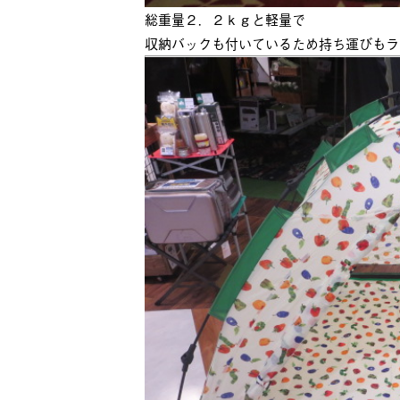
総重量２．２ｋｇと軽量で
収納バックも付いているため持ち運びもラ