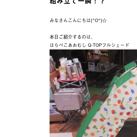
組み立て一瞬！？
みなさんこんにちは(^O^)☆
本日ご紹介するのは、
はらぺこあおむし Q-TOPフルシェード