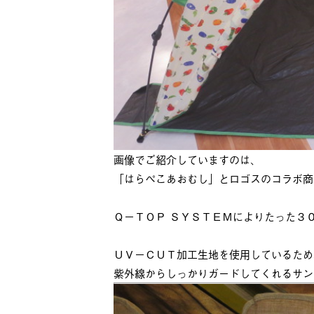
画像でご紹介していますのは、
「はらぺこあおむし」とロゴスのコラボ商
Ｑ－ＴＯＰ ＳＹＳＴＥＭによりたった３
ＵＶ－ＣＵＴ加工生地を使用しているため
紫外線からしっかりガードしてくれるサン