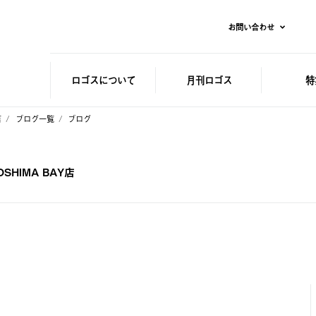
お問い合わせ
ロゴスに
ついて
月刊ロゴス
特
店
ブログ一覧
ブログ
HIMA BAY店