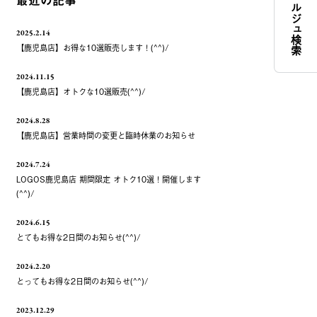
コンシェルジュ検索
最近の記事
2025.2.14
【鹿児島店】お得な10選販売します！(^^)/
2024.11.15
【鹿児島店】オトクな10選販売(^^)/
2024.8.28
【鹿児島店】営業時間の変更と臨時休業のお知らせ
2024.7.24
LOGOS鹿児島店 期間限定 オトク10選！開催します
(^^)/
2024.6.15
とてもお得な2日間のお知らせ(^^)/
2024.2.20
とってもお得な2日間のお知らせ(^^)/
2023.12.29