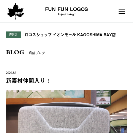
FUN FUN LOGOS
Enjoy Outing !
ロゴスショップ イオンモール KAGOSHIMA BAY店
直営店
BLOG
店舗ブログ
2020.3.9
新素材仲間入り！