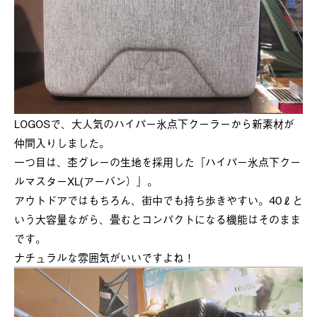
LOGOSで、大人気のハイパー氷点下クーラーから新素材が
仲間入りしました。
一つ目は、杢グレーの生地を採用した『ハイパー氷点下クー
ルマスターXL(アーバン）』。
アウトドアではもちろん、街中でも持ち歩きやすい。40ℓと
いう大容量ながら、畳むとコンパクトになる機能はそのまま
です。
ナチュラルな雰囲気がいいですよね！