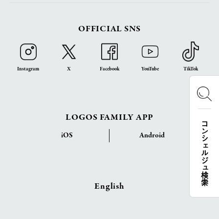
OFFICIAL SNS
Instagram
X
Facebook
YouTube
TikTok
LOGOS FAMILY APP
コンシェルジュ検索
iOS
Android
English