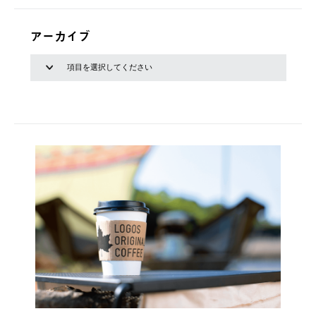
アーカイブ