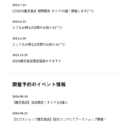
2024.7.24
LOGOS鹿児島店 期間限定 オトク10選！開催します(^^)/
2024.6.15
とてもお得な2日間のお知らせ(^^)/
2024.2.20
とってもお得な2日間のお知らせ(^^)/
2023.12.29
2024鹿児島店限定福袋キテます‼️
開催予約のイベント情報
2026.08.10
【鹿児島店】当店限定！オトクな5選☆
2026.08.22
【ロゴスショップ鹿児島店】防災フェアにてワークショップ開催！