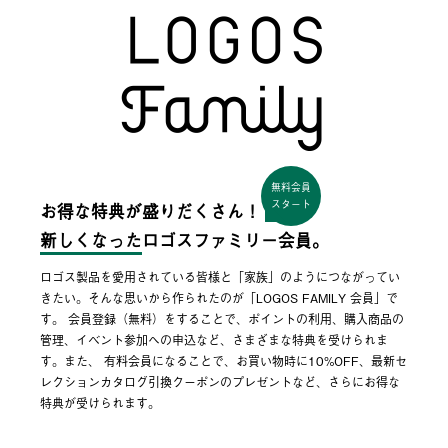
無料会員
スタート
お得な特典が盛りだくさん！
新しくなった
ロゴスファミリー会員。
ロゴス製品を愛用されている皆様と「家族」のようにつながってい
きたい。そんな思いから作られたのが「LOGOS FAMILY 会員」で
す。 会員登録（無料）をすることで、ポイントの利用、購入商品の
管理、イベント参加への申込など、さまざまな特典を受けられま
す。また、 有料会員になることで、お買い物時に10%OFF、最新セ
レクションカタログ引換クーポンのプレゼントなど、さらにお得な
特典が受けられます。