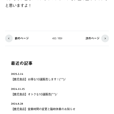
と思いますよ！
前のページ
次のページ
452 / 820
最近の記事
2025.2.14
【鹿児島店】お得な10選販売します！(^^)/
2024.11.15
【鹿児島店】オトクな10選販売(^^)/
2024.8.28
【鹿児島店】営業時間の変更と臨時休業のお知らせ