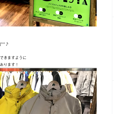
^^♪
できますように
おります！