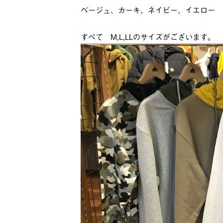
ベージュ、カーキ、ネイビー、イエロー
すべて M,L,LLのサイズがございます。