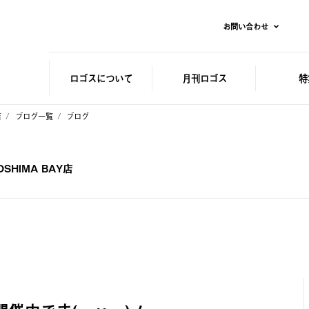
お問い合わせ
ロゴスに
ついて
月刊ロゴス
特
店
ブログ一覧
ブログ
HIMA BAY店