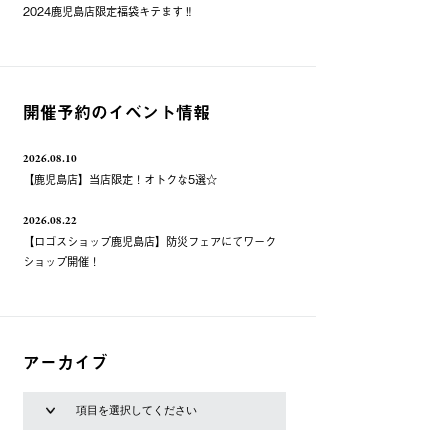
2024鹿児島店限定福袋キテます‼️
開催予約のイベント情報
2026.08.10
【鹿児島店】当店限定！オトクな5選☆
2026.08.22
【ロゴスショップ鹿児島店】防災フェアにてワーク
ショップ開催！
アーカイブ