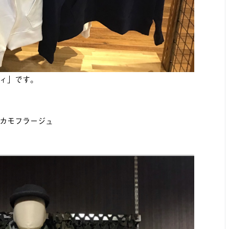
ィ」です。
カモフラージュ