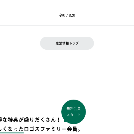
490 / 820
店舗情報トップ
無料会員
スタート
得な特典が盛りだくさん！
しくなった
ロゴスファミリー会員。