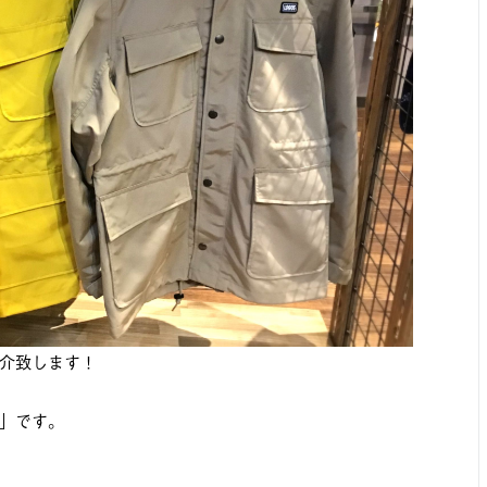
介致します！
」です。