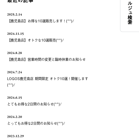
コンシェルジュ検索
最近の記事
2025.2.14
【鹿児島店】お得な10選販売します！(^^)/
2024.11.15
【鹿児島店】オトクな10選販売(^^)/
2024.8.28
【鹿児島店】営業時間の変更と臨時休業のお知らせ
2024.7.24
LOGOS鹿児島店 期間限定 オトク10選！開催します
(^^)/
2024.6.15
とてもお得な2日間のお知らせ(^^)/
2024.2.20
とってもお得な2日間のお知らせ(^^)/
2023.12.29