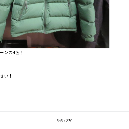
ーンの4色！
さい！
545 / 820