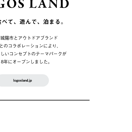
GOS LAND
食べて、遊んで、泊まる。
府城陽市とアウトドアブランド
OSとのコラボレーションにより、
新しいコンセプトのテーマパークが
018年にオープンしました。
logosland.jp