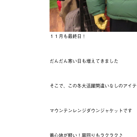
１１月も最終日！
だんだん寒い日も増えてきました
そこで、この冬大活躍間違いなしのアイテ
マウンテンレンジダウンジャケットです
着心地が軽い！肩回りもラクラク♪