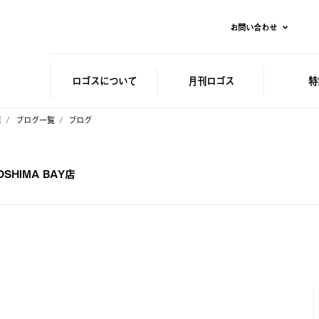
お問い合わせ
ロゴスに
ついて
月刊ロゴス
特
店
ブログ一覧
ブログ
HIMA BAY店