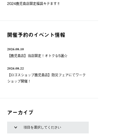
2024鹿児島店限定福袋キテます‼️
開催予約のイベント情報
2026.08.10
【鹿児島店】当店限定！オトクな5選☆
2026.08.22
【ロゴスショップ鹿児島店】防災フェアにてワーク
ショップ開催！
アーカイブ