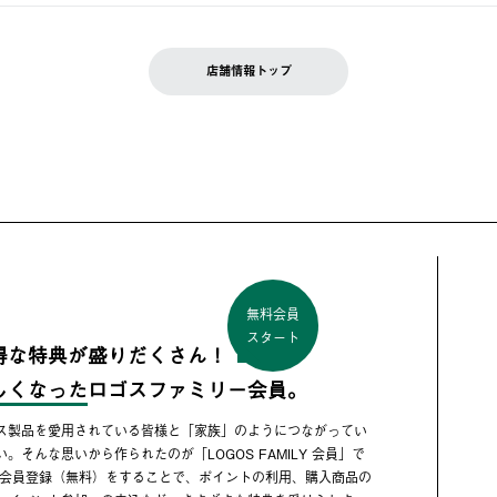
店舗情報トップ
無料会員
スタート
得な特典が盛りだくさん！
しくなった
ロゴスファミリー会員。
ス製品を愛用されている皆様と「家族」のようにつながってい
い。そんな思いから作られたのが「LOGOS FAMILY 会員」で
 会員登録（無料）をすることで、ポイントの利用、購入商品の