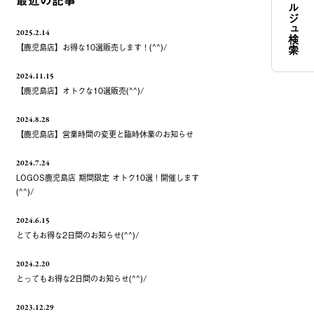
コンシェルジュ検索
最近の記事
2025.2.14
【鹿児島店】お得な10選販売します！(^^)/
2024.11.15
【鹿児島店】オトクな10選販売(^^)/
2024.8.28
【鹿児島店】営業時間の変更と臨時休業のお知らせ
2024.7.24
LOGOS鹿児島店 期間限定 オトク10選！開催します
(^^)/
2024.6.15
とてもお得な2日間のお知らせ(^^)/
2024.2.20
とってもお得な2日間のお知らせ(^^)/
2023.12.29