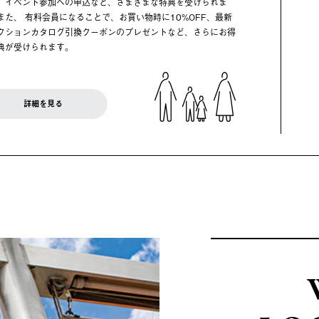
、イベント参加への申込など、さまざまな特典を受けられま
また、 有料会員になることで、お買い物時に10%OFF、最新
クションカタログ引換クーポンのプレゼントなど、さらにお得
典が受けられます。
詳細を見る