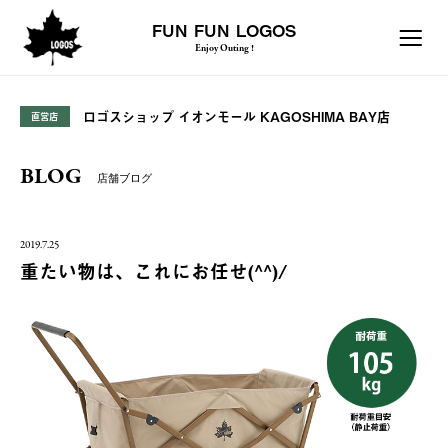
FUN FUN LOGOS
Enjoy Outing !
ロゴスショップ イオンモール KAGOSHIMA BAY店
直営店
BLOG
店舗ブログ
2019.7.25
重たい物は、これにお任せ(^^)/