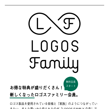
無料会員
スタート
お得な特典が盛りだくさん！
新しくなった
ロゴスファミリー会員。
ロゴス製品を愛用されている皆様と「家族」のようにつながってい
きたい。そんな思いから作られたのが「LOGOS FAMILY 会員」で