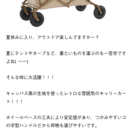
夏休みに入り、アウトドア楽しんでますかー？
夏にテントやタープなど、重たいものを運ぶのも一苦労です
よね( 一一)
そんな時に大活躍！！！
キャンバス風の生地を使ったレトロな雰囲気のキャリーカー
ト！！！
ホイールベースの工夫により安定感があり、つかみやすいコ
の字型ハンドルだから荷物も運びやすいです。