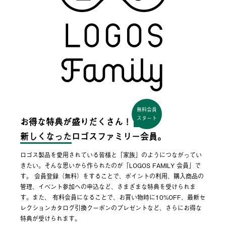
無料会員
スタート
お得な特典が盛りだくさん！
新しくなった
ロゴスファミリー会員。
ロゴス製品を愛用されている皆様と「家族」のようにつながってい
きたい。そんな思いから作られたのが「LOGOS FAMILY 会員」で
す。 会員登録（無料）をすることで、ポイントの利用、購入商品の
管理、イベント参加への申込など、さまざまな特典を受けられま
す。また、 有料会員になることで、お買い物時に10%OFF、最新セ
レクションカタログ引換クーポンのプレゼントなど、さらにお得な
特典が受けられます。