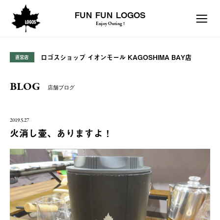
FUN FUN LOGOS
Enjoy Outing !
ロゴスショップ イオンモール KAGOSHIMA BAY店
直営店
BLOG
店舗ブログ
2019.5.27
火消し壷、ありますよ！