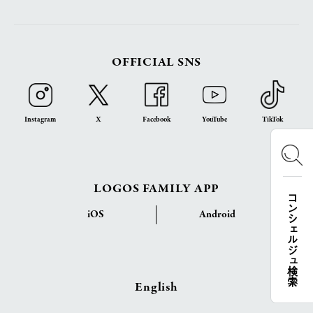
OFFICIAL SNS
Instagram
X
Facebook
YouTube
TikTok
LOGOS FAMILY APP
コンシェルジュ検索
iOS
Android
English