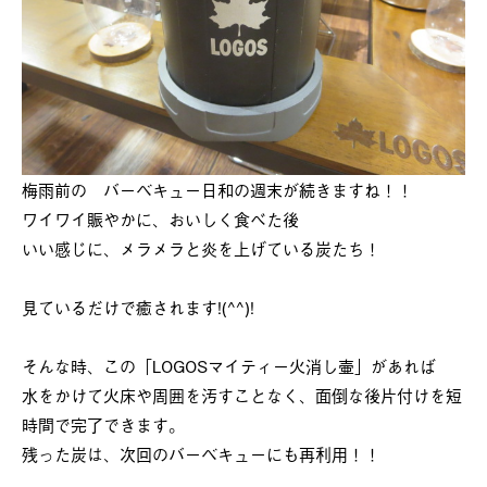
梅雨前の バーベキュー日和の週末が続きますね！！
ワイワイ賑やかに、おいしく食べた後
いい感じに、メラメラと炎を上げている炭たち！
見ているだけで癒されます!(^^)!
そんな時、この「LOGOSマイティー火消し壷」があれば
水をかけて火床や周囲を汚すことなく、面倒な後片付けを短
時間で完了できます。
残った炭は、次回のバーベキューにも再利用！！