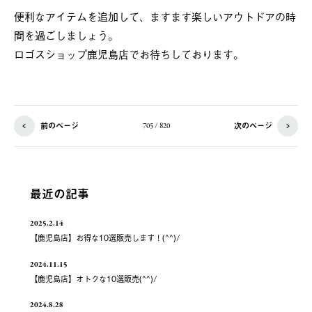
便利なアイテムを追加して、ますます楽しいアウトドアの時
間を過ごしましょう。
ロゴスショップ鹿児島店でお待ちしております。
前のページ
次のページ
705 / 820
最近の記事
2025.2.14
【鹿児島店】お得な10選販売します！(^^)/
2024.11.15
【鹿児島店】オトクな10選販売(^^)/
2024.8.28