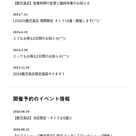
【鹿児島店】営業時間の変更と臨時休業のお知らせ
2024.7.24
LOGOS鹿児島店 期間限定 オトク10選！開催します(^^)/
2024.6.15
とてもお得な2日間のお知らせ(^^)/
2024.2.20
とってもお得な2日間のお知らせ(^^)/
2023.12.29
2024鹿児島店限定福袋キテます‼️
開催予約のイベント情報
2026.08.10
【鹿児島店】当店限定！オトクな5選☆
2026.08.22
【ロゴスショップ鹿児島店】防災フェアにてワークショップ開催！