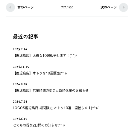
前のページ
次のページ
707 / 820
最近の記事
2025.2.14
【鹿児島店】お得な10選販売します！(^^)/
2024.11.15
【鹿児島店】オトクな10選販売(^^)/
2024.8.28
【鹿児島店】営業時間の変更と臨時休業のお知らせ
2024.7.24
LOGOS鹿児島店 期間限定 オトク10選！開催します(^^)/
2024.6.15
とてもお得な2日間のお知らせ(^^)/