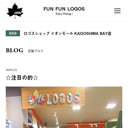
FUN FUN LOGOS
Enjoy Outing !
ロゴスショップ イオンモール KAGOSHIMA BAY店
直営店
BLOG
店舗ブログ
2019.5.25
☆注目の的☆