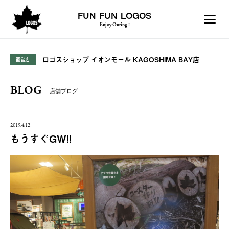
FUN FUN LOGOS
Enjoy Outing !
ロゴスショップ イオンモール KAGOSHIMA BAY店
直営店
BLOG
店舗ブログ
2019.4.12
もうすぐGW!!