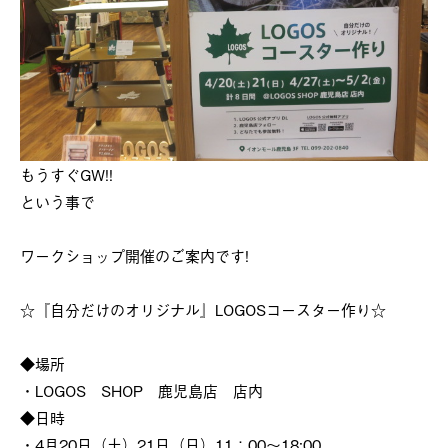
もうすぐGW!!
という事で
ワークショップ開催のご案内です!
☆『自分だけのオリジナル』LOGOSコースター作り☆
◆場所
・LOGOS SHOP 鹿児島店 店内
◆日時
・4月20日（土）21日（日）11：00～18:00