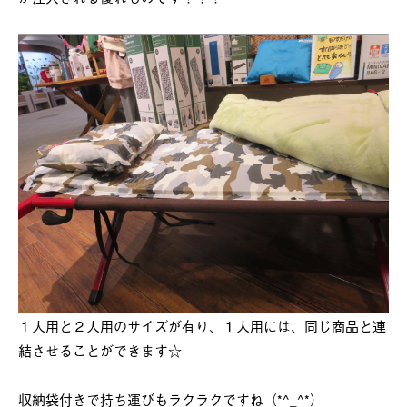
１人用と２人用のサイズが有り、１人用には、同じ商品と連
結させることができます☆
収納袋付きで持ち運びもラクラクですね（*^_^*）