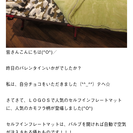
皆さんこんにちは(^O^)／
昨日のバレンタインいかがでしたか？
私は、自分チョコをいただきました（*^_^*）テヘ☆
さてさて、ＬＯＧＯＳで人気のセルフインフレートマット
に、人気のカモフラ柄が登場しました(^O^)
セルフインフレートマットは、バルブを開ければ自動で空気
が注入される優れものです！！！