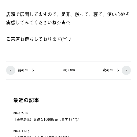
店頭で展開してますので、是非、触って、寝て、使い心地を
実感してみてくださいね☆★☆
ご来店お待ちしております(^^♪
前のページ
次のページ
785 / 820
最近の記事
2025.2.14
【鹿児島店】お得な10選販売します！(^^)/
2024.11.15