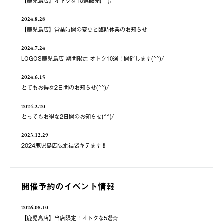
【鹿児島店】オトクな10選販売(^^)/
2024.8.28
【鹿児島店】営業時間の変更と臨時休業のお知らせ
2024.7.24
LOGOS鹿児島店 期間限定 オトク10選！開催します(^^)/
2024.6.15
とてもお得な2日間のお知らせ(^^)/
2024.2.20
とってもお得な2日間のお知らせ(^^)/
2023.12.29
2024鹿児島店限定福袋キテます‼️
開催予約のイベント情報
2026.08.10
【鹿児島店】当店限定！オトクな5選☆