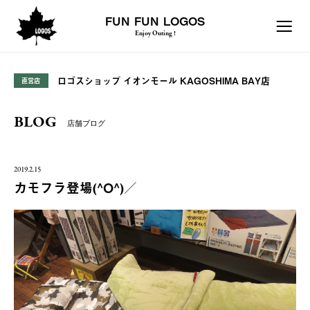
FUN FUN LOGOS
Enjoy Outing !
ロゴスショップ イオンモール KAGOSHIMA BAY店
直営店
BLOG
店舗ブログ
2019.2.15
カモフラ登場(^O^)／