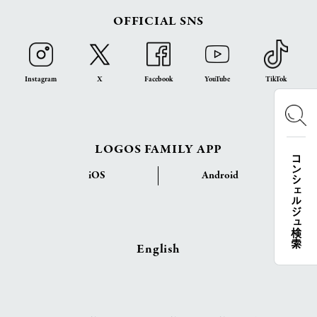
OFFICIAL SNS
Instagram
X
Facebook
YouTube
TikTok
LOGOS FAMILY APP
コンシェルジュ検索
iOS
Android
English