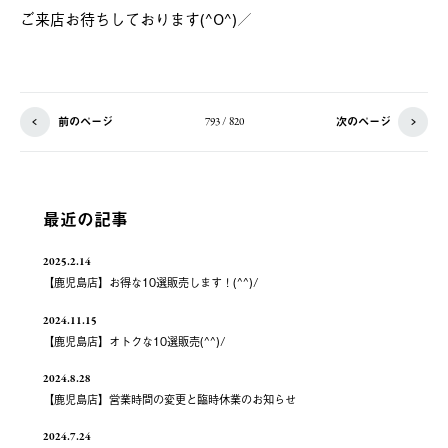
ご来店お待ちしております(^O^)／
前のページ
次のページ
793 / 820
最近の記事
2025.2.14
【鹿児島店】お得な10選販売します！(^^)/
2024.11.15
【鹿児島店】オトクな10選販売(^^)/
2024.8.28
【鹿児島店】営業時間の変更と臨時休業のお知らせ
2024.7.24