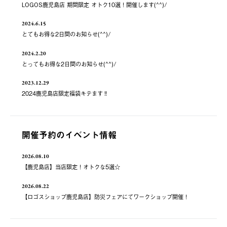
LOGOS鹿児島店 期間限定 オトク10選！開催します(^^)/
2024.6.15
とてもお得な2日間のお知らせ(^^)/
2024.2.20
とってもお得な2日間のお知らせ(^^)/
2023.12.29
2024鹿児島店限定福袋キテます‼️
開催予約のイベント情報
2026.08.10
【鹿児島店】当店限定！オトクな5選☆
2026.08.22
【ロゴスショップ鹿児島店】防災フェアにてワークショップ開催！