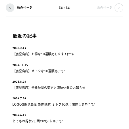
前のページ
次のページ
820 / 820
最近の記事
2025.2.14
【鹿児島店】お得な10選販売します！(^^)/
2024.11.15
【鹿児島店】オトクな10選販売(^^)/
2024.8.28
【鹿児島店】営業時間の変更と臨時休業のお知らせ
2024.7.24
LOGOS鹿児島店 期間限定 オトク10選！開催します(^^)/
2024.6.15
とてもお得な2日間のお知らせ(^^)/