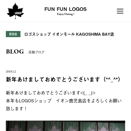
FUN FUN LOGOS
Enjoy Outing !
ロゴスショップ イオンモール KAGOSHIMA BAY店
直営店
BLOG
店舗ブログ
2019.1.2
新年あけましておめでとうございます（*^_^*）
新年あけましておめでとうございます<(_ _)>
本年もLOGOSショップ イオン鹿児島店をよろしくお願い
致します！