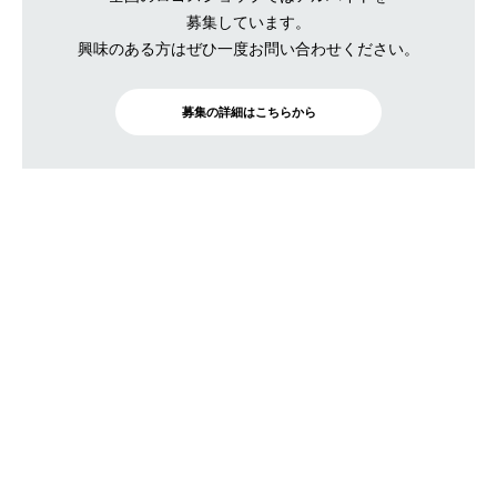
募集しています。
興味のある方はぜひ一度お問い合わせください。
募集の詳細はこちらから
BRAND SITE
トップ
ロゴスについて
月刊ロゴス
特集
店舗情報 / ブログ
ニュース
カタログ・オリジナルマガジン
素材について