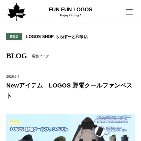
FUN FUN LOGOS
Enjoy Outing !
LOGOS SHOP ららぽーと和泉店
直営店
BLOG
店舗ブログ
2026.6.5
Newアイテム LOGOS 野電クールファンベス
ト