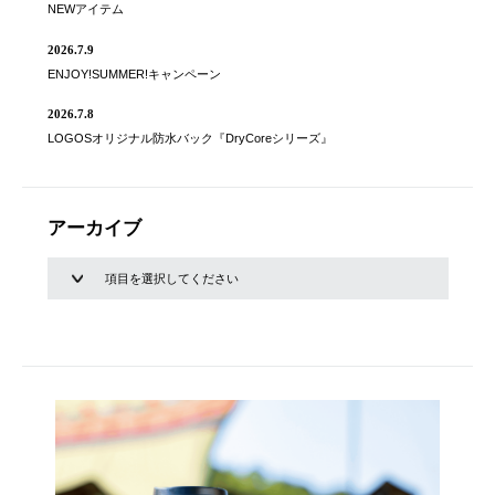
NEWアイテム
2026.7.9
ENJOY!SUMMER!キャンペーン
2026.7.8
LOGOSオリジナル防水バック『DryCoreシリーズ』
アーカイブ