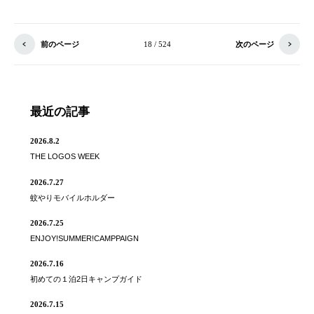
前のページ
18 / 524
次のページ
最近の記事
2026.8.2
THE LOGOS WEEK
2026.7.27
蚊やりモバイルホルダー
2026.7.25
ENJOY!SUMMER!CAMPPAIGN
2026.7.16
初めての１泊2日キャンプガイド
2026.7.15