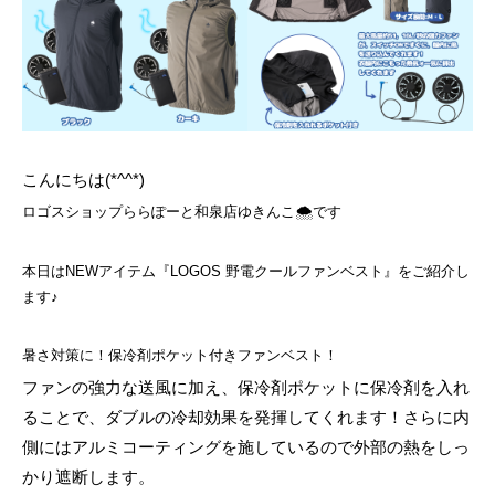
こんにちは(*^^*)
ロゴスショップららぽーと和泉店ゆきんこ🌨️です
本日はNEWアイテム『LOGOS 野電クールファンベスト』をご紹介し
ます♪
暑さ対策に！保冷剤ポケット付きファンベスト！
ファンの強力な送風に加え、保冷剤ポケットに保冷剤を入れ
ることで、ダブルの冷却効果を発揮してくれます！さらに内
側にはアルミコーティングを施しているので外部の熱をしっ
かり遮断します。