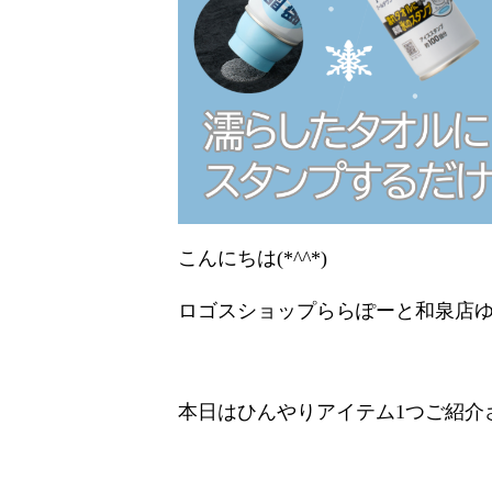
こんにちは(*^^*)
ロゴスショップららぽーと和泉店ゆき
本日はひんやりアイテム1つご紹介さ