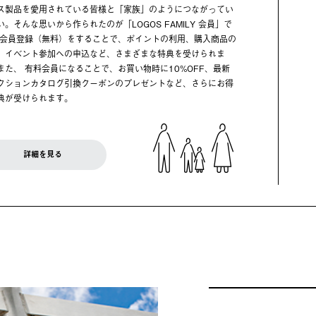
ス製品を愛用されている皆様と「家族」のようにつながってい
い。そんな思いから作られたのが「LOGOS FAMILY 会員」で
 会員登録（無料）をすることで、ポイントの利用、購入商品の
、イベント参加への申込など、さまざまな特典を受けられま
また、 有料会員になることで、お買い物時に10%OFF、最新
クションカタログ引換クーポンのプレゼントなど、さらにお得
典が受けられます。
詳細を見る