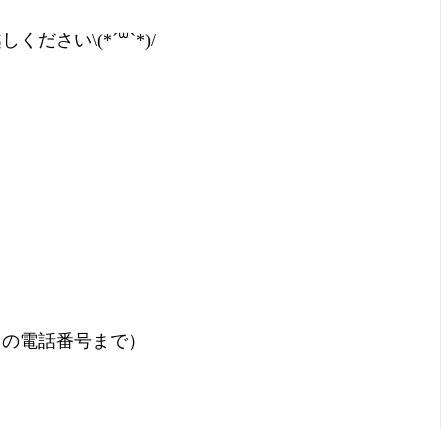
さい\(*´꒳`*)/
らの電話番号まで）