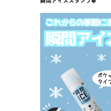
瞬間アイススタンプ❄️