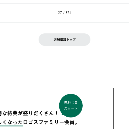
27 / 524
店舗情報トップ
無料会員
スタート
得な特典が盛りだくさん！
しくなった
ロゴスファミリー会員。