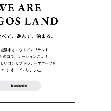
WE ARE
GOS LAND
食べて、遊んで、泊まる。
府城陽市とアウトドアブランド
OSとのコラボレーションにより、
新しいコンセプトのテーマパークが
018年にオープンしました。
logosland.jp