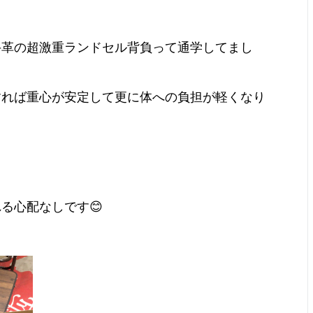
牛革の超激重ランドセル背負って通学してまし
すれば重心が安定して更に体への負担が軽くなり
る心配なしです😊