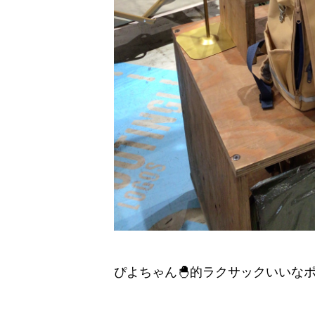
ぴよちゃん🐣的ラクサックいいなポ