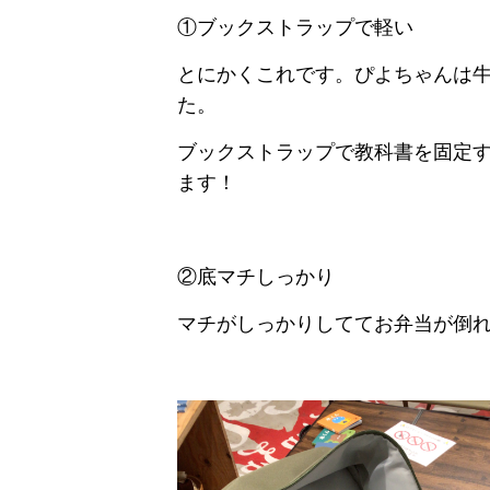
①ブックストラップで軽い
とにかくこれです。ぴよちゃんは
た。
ブックストラップで教科書を固定
ます！
②底マチしっかり
マチがしっかりしててお弁当が倒れ