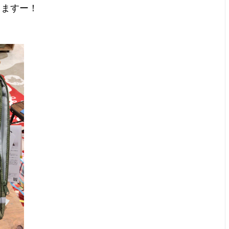
きますー！