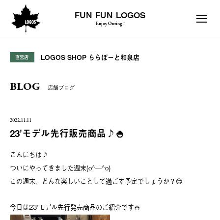
FUN FUN LOGOS
Enjoy Outing !
LOGOS SHOP ららぽーと和泉店
直営店
BLOG
店舗ブログ
2022.11.11
23'モデル先行販売商品♪🍚
こんにちは♪
ついにやってきました週末(o^―^o)
この週末、どんな楽しいことして過ごす予定でしょうか？😊
今日は23’モデル先行発売商品のご紹介です🍚