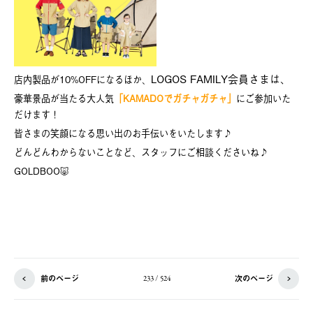
LOGOS FAMILY会員さまは、
店内製品が10%OFFになるほか、
豪華景品が当たる大人気
「KAMADOでガチャガチャ」
にご参加いた
だけます！
皆さまの笑顔になる思い出のお手伝いをいたします♪
どんどんわからないことなど、スタッフにご相談くださいね♪
GOLDBOO🐷
前のページ
次のページ
233 / 524