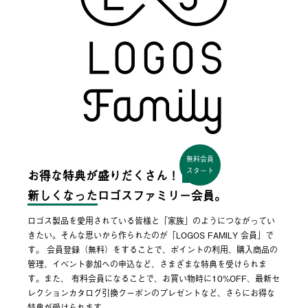
無料会員
スタート
お得な特典が盛りだくさん！
新しくなった
ロゴスファミリー会員。
ロゴス製品を愛用されている皆様と「家族」のようにつながってい
きたい。そんな思いから作られたのが「LOGOS FAMILY 会員」で
す。 会員登録（無料）をすることで、ポイントの利用、購入商品の
管理、イベント参加への申込など、さまざまな特典を受けられま
す。また、 有料会員になることで、お買い物時に10%OFF、最新セ
レクションカタログ引換クーポンのプレゼントなど、さらにお得な
特典が受けられます。