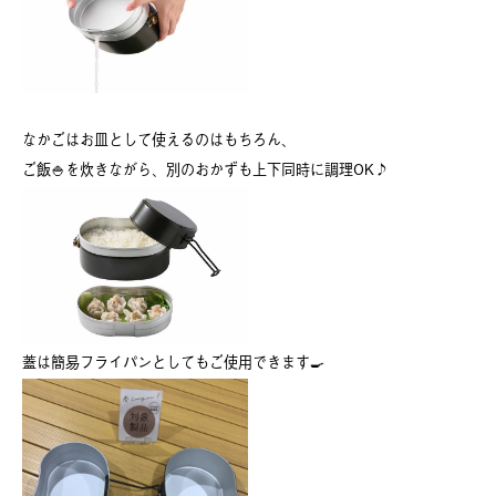
なかごはお皿として使えるのはもちろん、
ご飯🍚を炊きながら、別のおかずも上下同時に調理OK♪
蓋は簡易フライパンとしてもご使用できます🍳