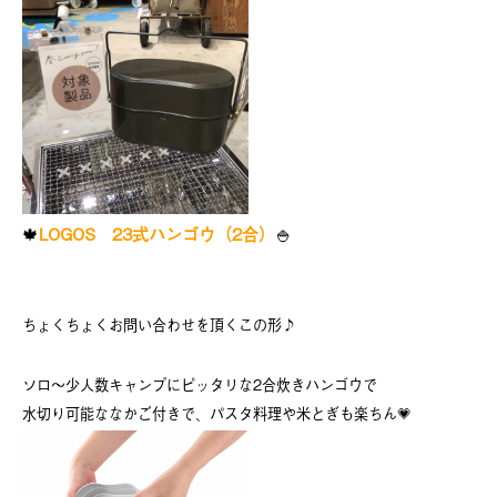
🍁
LOGOS 23式ハンゴウ（2合）
🍚
ちょくちょくお問い合わせを頂くこの形♪
ソロ～少人数キャンプにピッタリな2合炊きハンゴウで
水切り可能ななかご付きで、パスタ料理や米とぎも楽ちん💗