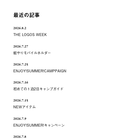
最近の記事
2026.8.2
THE LOGOS WEEK
2026.7.27
蚊やりモバイルホルダー
2026.7.25
ENJOY!SUMMER!CAMPPAIGN
2026.7.16
初めての１泊2日キャンプガイド
2026.7.15
NEWアイテム
2026.7.9
ENJOY!SUMMER!キャンペーン
2026.7.8