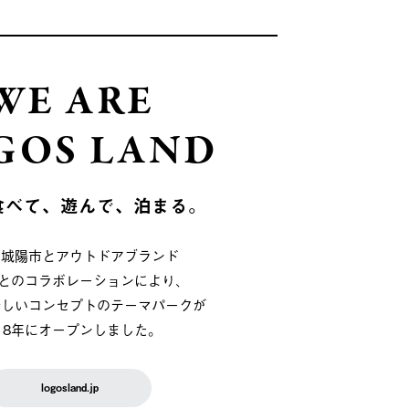
WE ARE
GOS LAND
食べて、遊んで、泊まる。
府城陽市とアウトドアブランド
OSとのコラボレーションにより、
新しいコンセプトのテーマパークが
018年にオープンしました。
logosland.jp