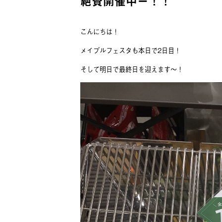
絶賛開催中ー！！
こんにちは！
メイプルフェスタも本日で2日目！
そして明日で最終日を迎えます～！