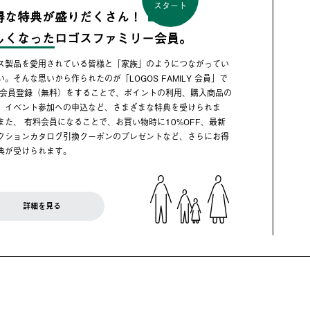
スタート
得な特典が盛りだくさん！
しくなった
ロゴスファミリー会員。
ス製品を愛用されている皆様と「家族」のようにつながってい
い。そんな思いから作られたのが「LOGOS FAMILY 会員」で
 会員登録（無料）をすることで、ポイントの利用、購入商品の
、イベント参加への申込など、さまざまな特典を受けられま
また、 有料会員になることで、お買い物時に10%OFF、最新
クションカタログ引換クーポンのプレゼントなど、さらにお得
典が受けられます。
詳細を見る