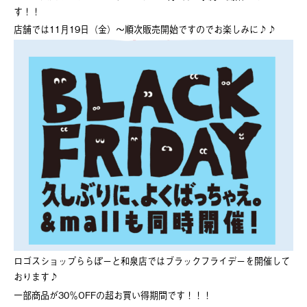
す！！
店舗では11月19日（金）～順次販売開始ですのでお楽しみに♪♪
ロゴスショップららぽーと和泉店ではブラックフライデーを開催して
おります♪
一部商品が30％OFFの超お買い得期間です！！！