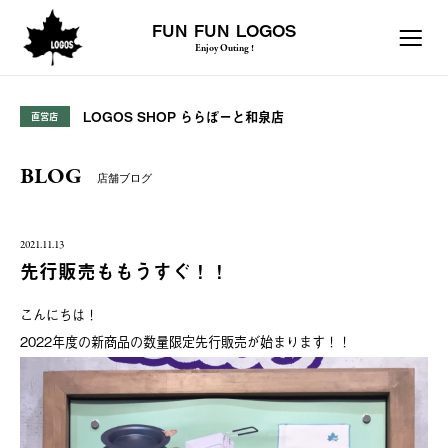
FUN FUN LOGOS
Enjoy Outing !
LOGOS SHOP ららぽーと和泉店
直営店
BLOG
店舗ブログ
2021.11.13
先行販売ももうすぐ！！
こんにちは！
2022年度の新商品の数量限定先行販売が始まります！！