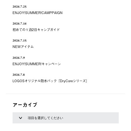
2026.7.25
ENJOY!SUMMER!CAMPPAIGN
2026.7.16
初めての１泊2日キャンプガイド
2026.7.15
NEWアイテム
2026.7.9
ENJOY!SUMMER!キャンペーン
2026.7.8
LOGOSオリジナル防水バック『DryCoreシリーズ』
アーカイブ