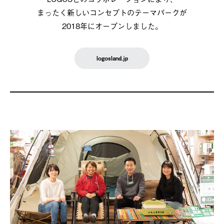
まったく新しいコンセプトのテーマパークが
2018年にオープンしました。
logosland.jp