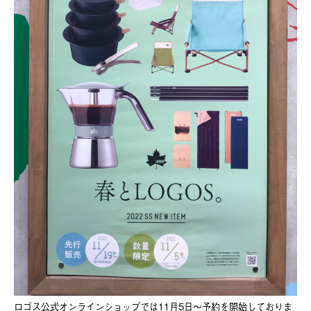
ロゴス公式オンラインショップでは11月5日～予約を開始しておりま