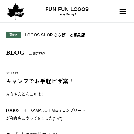
FUN FUN LOGOS
Enjoy Outing !
LOGOS SHOP ららぽーと和泉店
直営店
BLOG
店舗ブログ
2021.3.19
キャンプでお手軽ピザ窯！
みなさんこんにちは！
LOGOS THE KAMADO EMiwa コンプリート
が和泉店にやってきました(*‘∀‘)