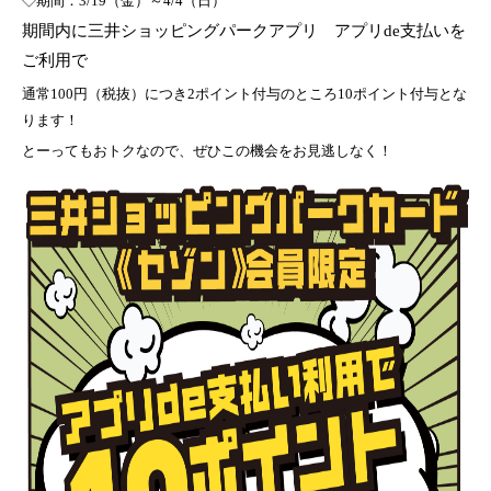
◇期間：3/19（金）～4/4（日）
期間内に三井ショッピングパークアプリ アプリde支払いを
ご利用で
通常100円（税抜）につき2ポイント付与のところ10ポイント付与とな
ります！
とーってもおトクなので、ぜひこの機会をお見逃しなく！