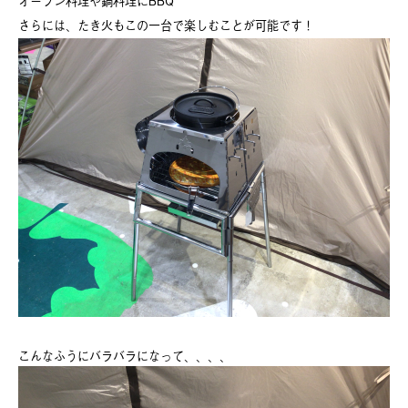
オーブン料理や鍋料理にBBQ
さらには、たき火もこの一台で楽しむことが可能です！
こんなふうにバラバラになって、、、、