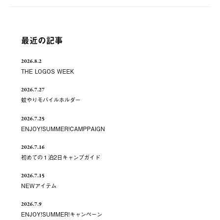
最近の記事
2026.8.2
THE LOGOS WEEK
2026.7.27
蚊やりモバイルホルダー
2026.7.25
ENJOY!SUMMER!CAMPPAIGN
2026.7.16
初めての１泊2日キャンプガイド
2026.7.15
NEWアイテム
2026.7.9
ENJOY!SUMMER!キャンペーン