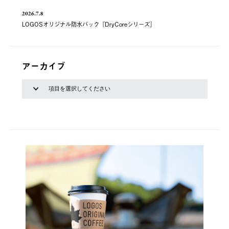
2026.7.8
LOGOSオリジナル防水バック『DryCoreシリーズ』
アーカイブ