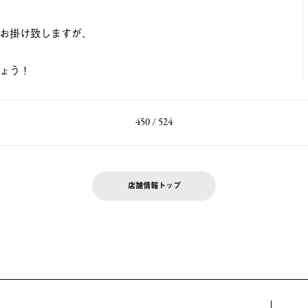
お掛け致しますが、
ょう！
450 / 524
店舗情報トップ