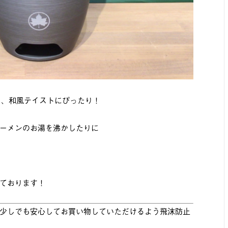
せても、和風テイストにぴったり！
ーメンのお湯を沸かしたりに
ております！
少しでも安心してお買い物していただけるよう飛沫防止