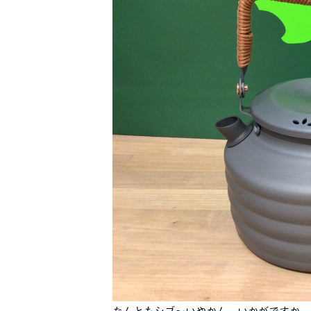
なんともシブ～いやかん、いかがですか。