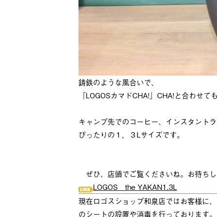
鋳鉄のような風合いで、
『LOGOSカマドCHA!』CHA!と合わ
キャンプ先でのコーヒー、インスタントラ
ぴったりの１，３Lサイズです。
ぜひ、店頭でご覧くださいね。お待ちし
LOGOS the YAKAN1.3L
現在ロゴスショップ和泉店ではお客様に、
のシートの設置や消毒を行っております。