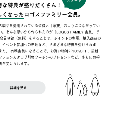
スタート
得な特典が盛りだくさん！
しくなった
ロゴスファミリー会員。
ス製品を愛用されている皆様と「家族」のようにつながってい
い。そんな思いから作られたのが「LOGOS FAMILY 会員」で
 会員登録（無料）をすることで、ポイントの利用、購入商品の
、イベント参加への申込など、さまざまな特典を受けられま
また、 有料会員になることで、お買い物時に10%OFF、最新
クションカタログ引換クーポンのプレゼントなど、さらにお得
典が受けられます。
詳細を見る