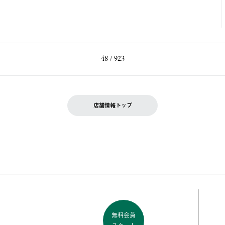
48 / 923
店舗情報トップ
無料会員