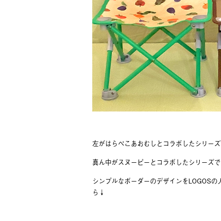
左がはらぺこあおむしとコラボしたシリーズ
真ん中がスヌーピーとコラボしたシリーズで
シンプルなボーダーのデザインをLOGOSの
ら↓