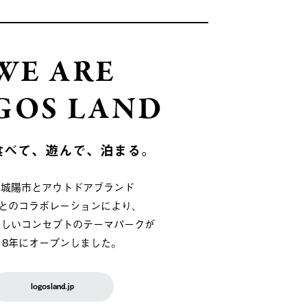
WE ARE
GOS LAND
食べて、遊んで、泊まる。
府城陽市とアウトドアブランド
OSとのコラボレーションにより、
新しいコンセプトのテーマパークが
018年にオープンしました。
logosland.jp