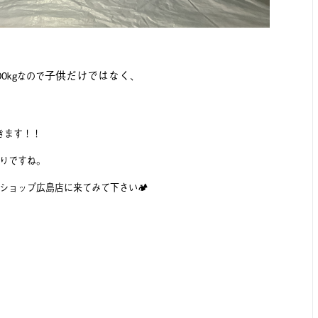
子供だけではなく、
0kgなので
きます！！
りですね。
ショップ広島店に来てみて下さい🏕