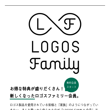
無料会員
スタート
お得な特典が盛りだくさん！
新しくなった
ロゴスファミリー会員。
ロゴス製品を愛用されている皆様と「家族」のようにつながってい
きたい。そんな思いから作られたのが「LOGOS FAMILY 会員」で