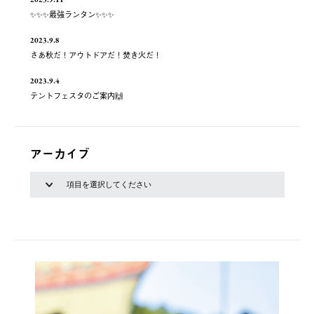
✨✨✨最強ランタン✨✨✨
2023.9.8
さあ秋だ！アウトドアだ！焚き火だ！
2023.9.4
テントフェスタのご案内🙌
アーカイブ