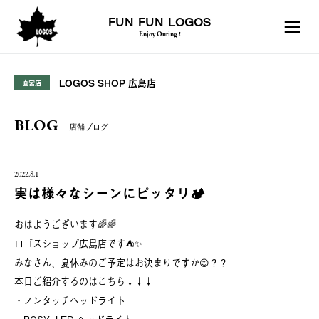
FUN FUN LOGOS
Enjoy Outing !
LOGOS SHOP 広島店
直営店
BLOG
店舗ブログ
2022.8.1
実は様々なシーンにピッタリ🏕
おはようございます🌈🌈
ロゴスショップ広島店です⛺️✨
みなさん、夏休みのご予定はお決まりですか😊？？
本日ご紹介するのはこちら↓↓↓
・ノンタッチヘッドライト