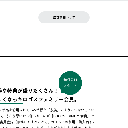
店舗情報トップ
無料会員
スタート
得な特典が盛りだくさん！
しくなった
ロゴスファミリー会員。
ス製品を愛用されている皆様と「家族」のようにつながってい
い。そんな思いから作られたのが「LOGOS FAMILY 会員」で
 会員登録（無料）をすることで、ポイントの利用、購入商品の
、イベント参加への申込など、さまざまな特典を受けられま