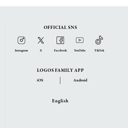
OFFICIAL SNS
Instagram
X
Facebook
YouTube
TikTok
LOGOS FAMILY APP
iOS
Android
English