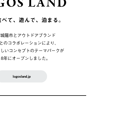
GOS LAND
食べて、遊んで、泊まる。
府城陽市とアウトドアブランド
OSとのコラボレーションにより、
新しいコンセプトのテーマパークが
018年にオープンしました。
logosland.jp