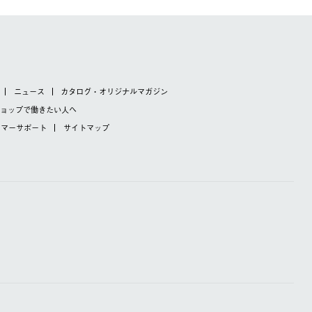
ニュース
カタログ・オリジナルマガジン
ショップで
働きたい人へ
タマーサポート
サイトマップ