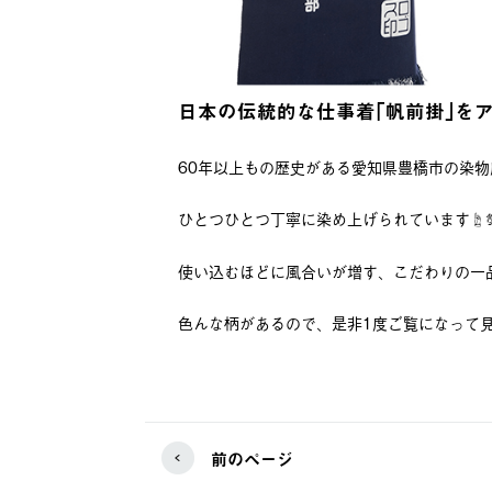
日本の伝統的な仕事着｢帆前掛｣を
60年以上もの歴史がある愛知県豊橋市の染
ひとつひとつ丁寧に染め上げられています☝️
使い込むほどに風合いが増す、こだわりの一品で
色んな柄があるので、是非1度ご覧になって見て
前のページ