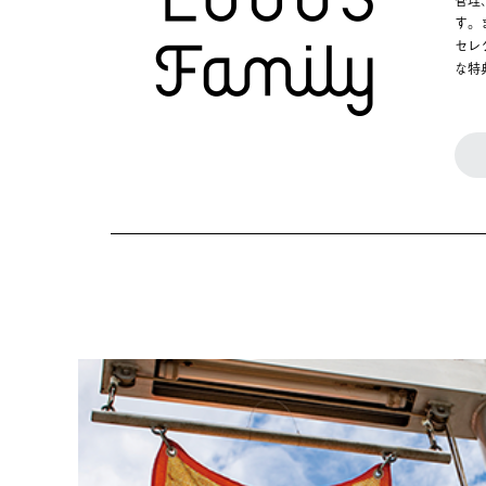
す。
セレ
な特