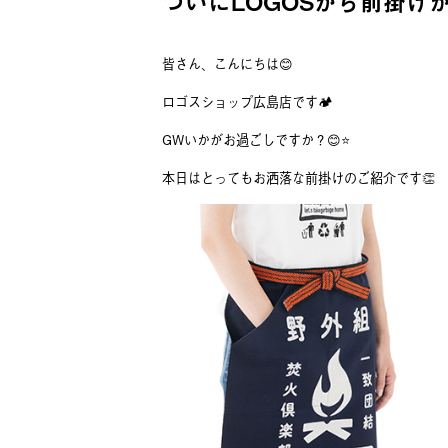
ついにLOGOSから前掛けが
皆さん、こんにちは😊
ロゴスショップ広島店です🏕
GWいかがお過ごしですか？😊⭐️
本日はとってもお洒落な前掛けのご紹介です👏