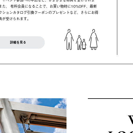
また、 有料会員になることで、お買い物時に10%OFF、最新
クションカタログ引換クーポンのプレゼントなど、さらにお得
典が受けられます。
詳細を見る