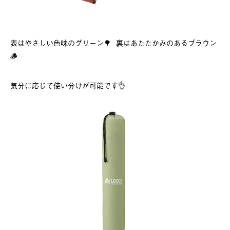
表はやさしい色味のグリーン🌳 裏はあたたかみのあるブラウン
🪵
気分に応じて使い分けが可能です👌