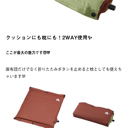
クッションにも枕にも！2WAY使用✨
ここが最大の魅力です🥺🎊
座布団だけでなく折りたたみボタンを止めると枕としても使えち
ゃいます💯