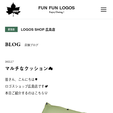
FUN FUN LOGOS
Enjoy Outing !
LOGOS SHOP 広島店
直営店
BLOG
店舗ブログ
2022.2.7
マルチなクッション☁️
皆さん、こんにちは🌳
ロゴスショップ広島店です🏕
本日ご紹介するのはこちら💡