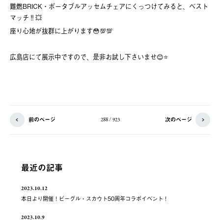
難燃BRICK・ポータブルアッセムチェアにくっつけてみると、ベスト
マッチ‼️💥
座り心地が抜群に上がります😳💯💯
広島店にて展示中ですので、是非お試し下さいませ😊⭐️
前のページ
次のページ
288 / 923
最近の記事
2023.10.12
本日より開催！ビーグル・スカウト50周年コラボイベント！
2023.10.9