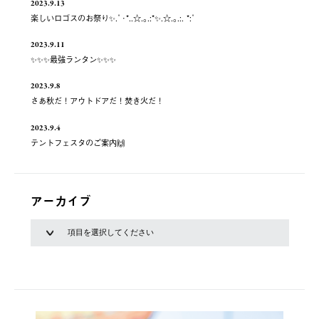
2023.9.13
楽しいロゴスのお祭り✨.ﾟ･*..☆.｡.:*✨.☆.｡.:. *:ﾟ
2023.9.11
✨✨✨最強ランタン✨✨✨
2023.9.8
さあ秋だ！アウトドアだ！焚き火だ！
2023.9.4
テントフェスタのご案内🙌
アーカイブ