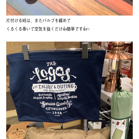
片付ける時は、またバルブを緩めて
くるくる巻いて空気を抜くだけ👍簡単です👍✨