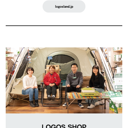
logosland.jp
LOGOS SHOP