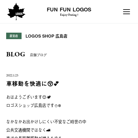
FUN FUN LOGOS
Enjoy Outing !
LOGOS SHOP 広島店
直営店
BLOG
店舗ブログ
2022.1.23
車移動を快適に😚💕
おはようございます😊🏕
ロゴスショップ広島店です⛄️❄️
なかなかお出かけしにくい不安なご時世の中
公共交通機関ではなく🚄