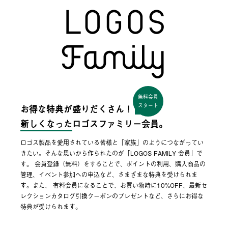
無料会員
スタート
お得な特典が盛りだくさん！
新しくなった
ロゴスファミリー会員。
ロゴス製品を愛用されている皆様と「家族」のようにつながってい
きたい。そんな思いから作られたのが「LOGOS FAMILY 会員」で
す。 会員登録（無料）をすることで、ポイントの利用、購入商品の
管理、イベント参加への申込など、さまざまな特典を受けられま
す。また、 有料会員になることで、お買い物時に10%OFF、最新セ
レクションカタログ引換クーポンのプレゼントなど、さらにお得な
特典が受けられます。