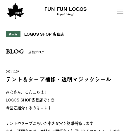
FUN FUN LOGOS
Enjoy Outing !
LOGOS SHOP 広島店
直営店
BLOG
店舗ブログ
2021.10.29
テント＆タープ補修・透明マジックシール
みなさん、こんにちは！
LOGOS SHOP広島店です😊
今回ご紹介するのは↓↓↓
テントやタープにあいた小さな穴を簡単補修します