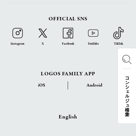
OFFICIAL SNS
Instagram
X
Facebook
YouTube
TikTok
LOGOS FAMILY APP
コンシェルジュ検索
iOS
Android
English