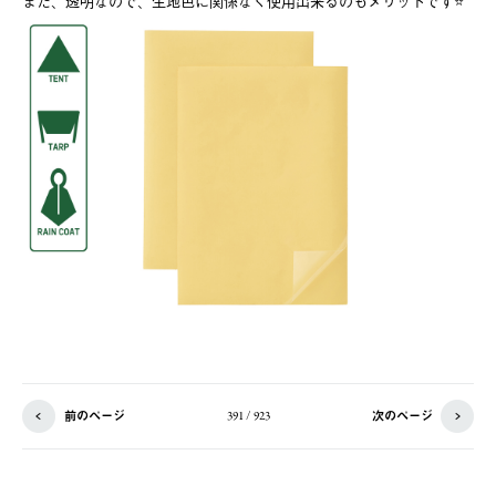
また、透明なので、生地色に関係なく使用出来るのもメリットです⭐️
前のページ
次のページ
391 / 923