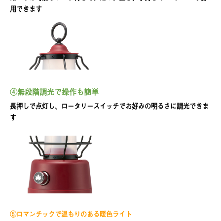
用できます
④
無段階調光で操作も簡単
長押しで点灯し、ロータリースイッチでお好みの明るさに調光できま
す
⑤ロマンチックで温もりのある暖色ライト