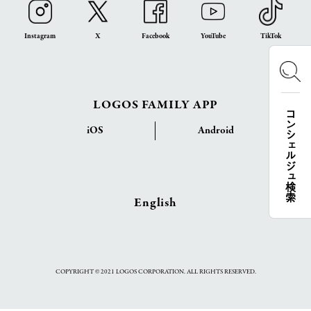
Instagram
X
Facebook
YouTube
TikTok
LOGOS FAMILY APP
コンシェルジュ検索
iOS
Android
English
COPYRIGHT © 2021 LOGOS CORPORATION. ALL RIGHTS RESERVED.