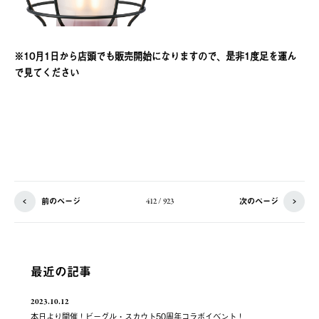
※10月1日から店頭でも販売開始になりますので、是非1度足を運ん
で見てください
前のページ
次のページ
412 / 923
最近の記事
2023.10.12
本日より開催！ビーグル・スカウト50周年コラボイベント！