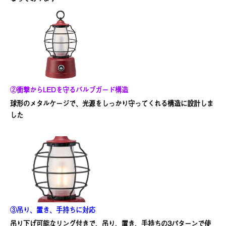
②衝撃からLEDを守るバルブガード構造
球形のメタルケージで、光源をしっかり守ってくれる構造に設計しま
した
③吊り、置き、手持ちに対応
吊り下げ可能なリング付きで、吊り、置き、手持ちの3パターンで使