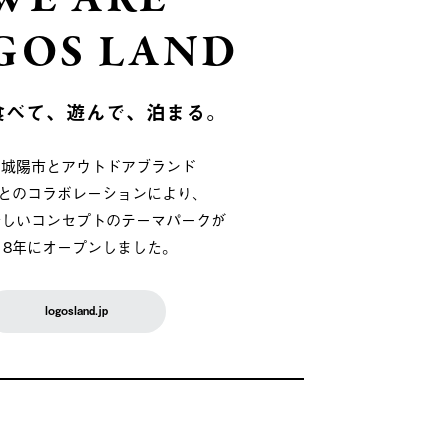
GOS LAND
食べて、遊んで、泊まる。
府城陽市とアウトドアブランド
OSとのコラボレーションにより、
新しいコンセプトのテーマパークが
018年にオープンしました。
logosland.jp