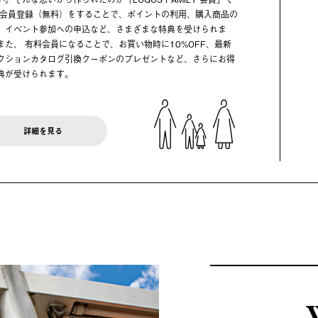
 会員登録（無料）をすることで、ポイントの利用、購入商品の
、イベント参加への申込など、さまざまな特典を受けられま
また、 有料会員になることで、お買い物時に10%OFF、最新
クションカタログ引換クーポンのプレゼントなど、さらにお得
典が受けられます。
詳細を見る