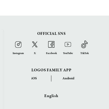
OFFICIAL SNS
Instagram
X
Facebook
YouTube
TikTok
LOGOS FAMILY APP
iOS
Android
English