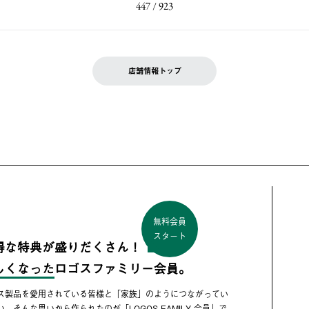
447 / 923
店舗情報トップ
無料会員
スタート
得な特典が盛りだくさん！
しくなった
ロゴスファミリー会員。
ス製品を愛用されている皆様と「家族」のようにつながってい
い。そんな思いから作られたのが「LOGOS FAMILY 会員」で