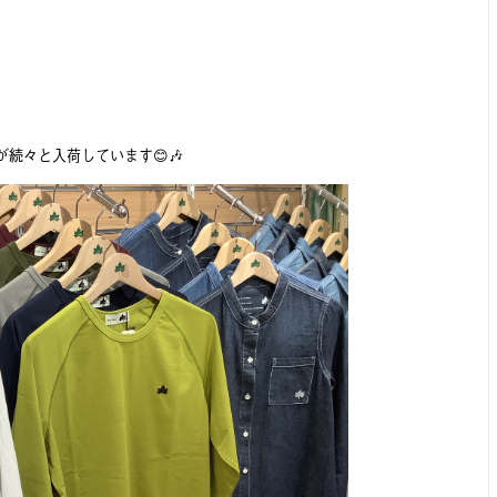
続々と入荷しています😊🎶