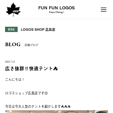
FUN FUN LOGOS
Enjoy Outing !
LOGOS SHOP 広島店
直営店
BLOG
店舗ブログ
2021.7.13
広さ抜群‼️快適テント⛺️
こんにちは！
ロゴスショップ広島店です😊
今日は今大人気のテントを紹介します⛺️⛺️⛺️