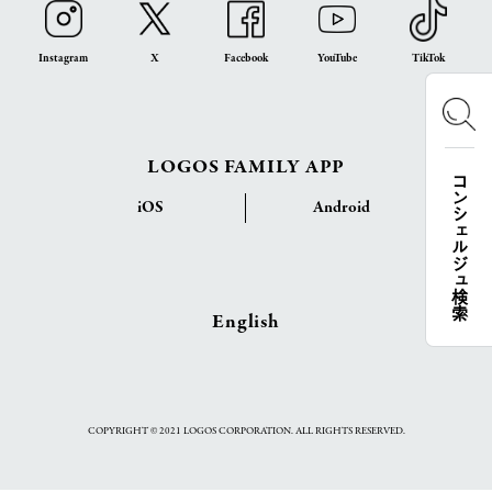
Instagram
X
Facebook
YouTube
TikTok
LOGOS FAMILY APP
コンシェルジュ検索
iOS
Android
English
COPYRIGHT © 2021 LOGOS CORPORATION. ALL RIGHTS RESERVED.