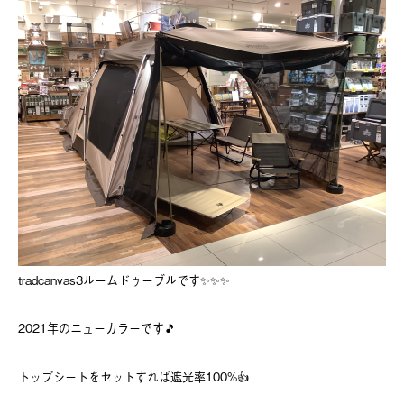
tradcanvas3ルームドゥーブルです✨✨✨
2021年のニューカラーです🎵
トップシートをセットすれば遮光率100%👍