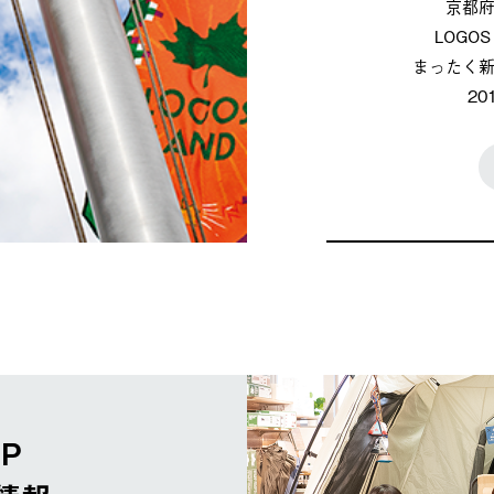
京都
LOG
まったく
2
OP