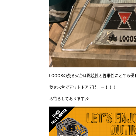
LOGOSの焚き火台は燃焼性と携帯性にとても優
焚き火台でアウトドアデビュー！！！
お待ちしております🎶