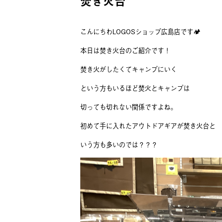
焚き火台
こんにちわLOGOSショップ広島店です🏕
本日は焚き火台のご紹介です！
焚き火がしたくてキャンプにいく
という方もいるほど焚火とキャンプは
切っても切れない関係ですよね。
初めて手に入れたアウトドアギアが焚き火台と
いう方も多いのでは？？？