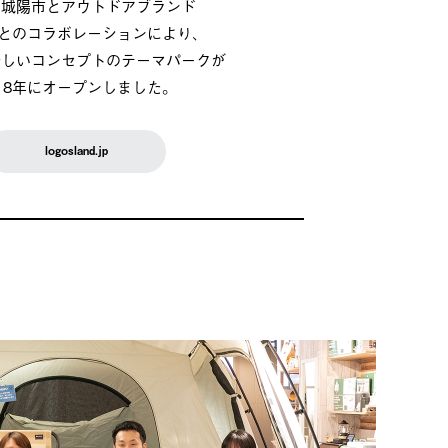
府城陽市とアウトドアブランド
OSとのコラボレーションにより、
新しいコンセプトのテーマパークが
018年にオープンしました。
logosland.jp