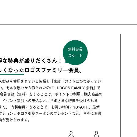
無料会員
スタート
得な特典が盛りだくさん！
しくなった
ロゴスファミリー会員。
ス製品を愛用されている皆様と「家族」のようにつながってい
い。そんな思いから作られたのが「LOGOS FAMILY 会員」で
 会員登録（無料）をすることで、ポイントの利用、購入商品の
、イベント参加への申込など、さまざまな特典を受けられま
また、 有料会員になることで、お買い物時に10%OFF、最新
クションカタログ引換クーポンのプレゼントなど、さらにお得
典が受けられます。