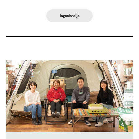
logosland.jp