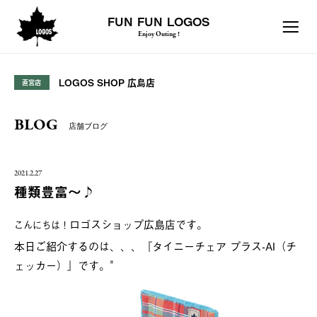
FUN FUN LOGOS
Enjoy Outing !
LOGOS SHOP 広島店
直営店
BLOG
店舗ブログ
2021.2.27
種類豊富～♪
ロゴスショップ広島店です。
こんにちは！
本日ご紹介するのは、、、
『タイニーチェア プラス-AI（チ
ェッカー）』です。"