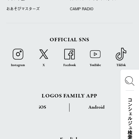
おあそびマスターズ
CAMP RADIO
OFFICIAL SNS
Instagram
X
Facebook
YouTube
TikTok
LOGOS FAMILY APP
コンシェルジュ検索
iOS
Android