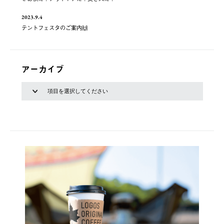
2023.9.4
テントフェスタのご案内🙌
アーカイブ