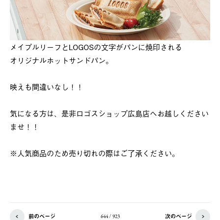
メイプルリーフとLOGOSの文字がパンに焼印される
オリジナルホットサンドパン。
映えも間違いなし！！
気になる方は、是非ロゴスショップ広島店へお越しください
ませ！！
※人気商品のため売り切れの際はご了承ください。
前のページ
次のページ
644 / 923