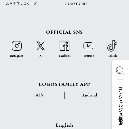
おあそびマスターズ
CAMP RADIO
OFFICIAL SNS
Instagram
X
Facebook
YouTube
TikTok
LOGOS FAMILY APP
コンシェルジュ検索
iOS
Android
English