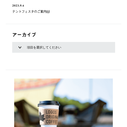
2023.9.4
テントフェスタのご案内🙌
アーカイブ